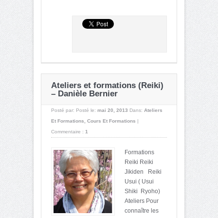
Ateliers et formations (Reiki)
– Danièle Bernier
Posté par:
Posté le:
mai 20, 2013
Dans:
Ateliers
Et Formations
,
Cours Et Formations
|
Commentaire :
1
Formations
Reiki Reiki
Jikiden Reiki
Usui ( Usui
Shiki Ryoho)
Ateliers Pour
connaître les