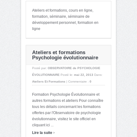
Ateliers et formations, cours en ligne,
formation, séminaire, séminaire de
développement personnel, formation en
ligne
Ateliers et formations
Psychologie évolutionnaire
Posté par:
OBSERVATOIRE de PSYCHOLOGIE
ÉVOLUTIONNAIRE
Posté le:
mai 22, 2013
Dans:
Ateliers Et Formations
|
Commentaire :
0
Formation Psychologie Évolutionnaire et
autres formations et ateliers Pour connaître
tous les détails concernant les formations
offertes par l'Observatoire de psychologie
évolutionnaire, visitez le site officiel en
cliquant ici ...
›
Lire la suite