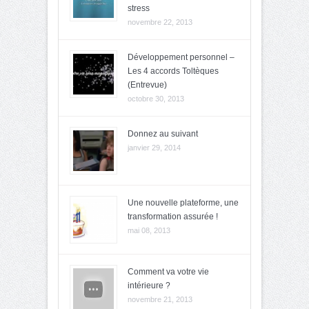
stress
novembre 22, 2013
Développement personnel –
Les 4 accords Toltèques
(Entrevue)
octobre 30, 2013
Donnez au suivant
janvier 29, 2014
Une nouvelle plateforme, une
transformation assurée !
mai 08, 2013
Comment va votre vie
intérieure ?
novembre 21, 2013