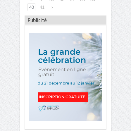
40
41
›
Publicité