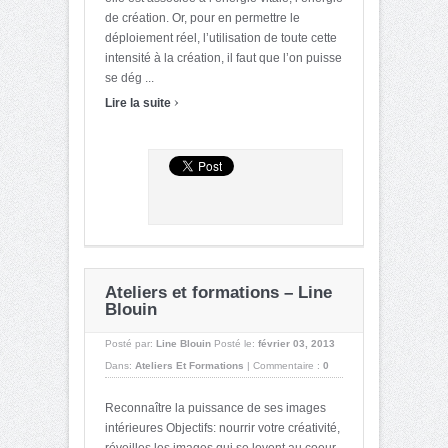
de création. Or, pour en permettre le
déploiement réel, l’utilisation de toute cette
intensité à la création, il faut que l’on puisse
se dég ...
›
Lire la suite
Ateliers et formations – Line
Blouin
Posté par:
Line Blouin
Posté le:
février 03, 2013
Dans:
Ateliers Et Formations
|
Commentaire :
0
Reconnaître la puissance de ses images
intérieures Objectifs: nourrir votre créativité,
réveilles les images qui se lovent au coeur