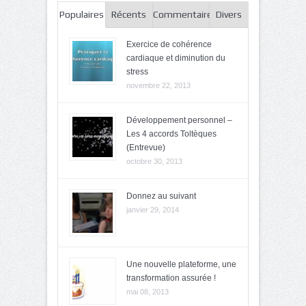
Populaires
Récents
Commentaires
Divers
Exercice de cohérence
cardiaque et diminution du
stress
novembre 22, 2013
Développement personnel –
Les 4 accords Toltèques
(Entrevue)
octobre 30, 2013
Donnez au suivant
janvier 29, 2014
Une nouvelle plateforme, une
transformation assurée !
mai 08, 2013