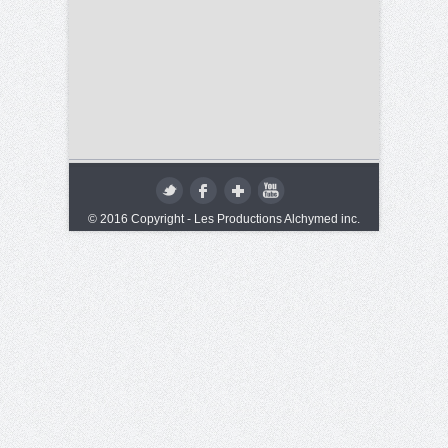
© 2016 Copyright - Les Productions Alchymed inc.