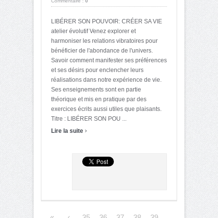
Commentaire :
0
LIBÉRER SON POUVOIR: CRÉER SA VIE
atelier évolutif Venez explorer et
harmoniser les relations vibratoires pour
bénéficier de l'abondance de l'univers.
Savoir comment manifester ses préférences
et ses désirs pour enclencher leurs
réalisations dans notre expérience de vie.
Ses enseignements sont en partie
théorique et mis en pratique par des
exercices écrits aussi utiles que plaisants.
Titre : LIBÉRER SON POU ...
›
Lire la suite
«
‹
35
36
37
38
39