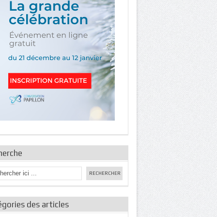
herche
gories des articles