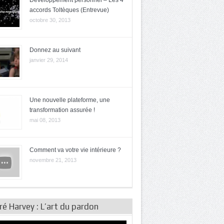
Développement personnel – Les 4
accords Toltèques (Entrevue)
octobre 30, 2013
Donnez au suivant
janvier 29, 2014
Une nouvelle plateforme, une
transformation assurée !
mai 08, 2013
Comment va votre vie intérieure ?
novembre 21, 2013
é Harvey : L’art du pardon