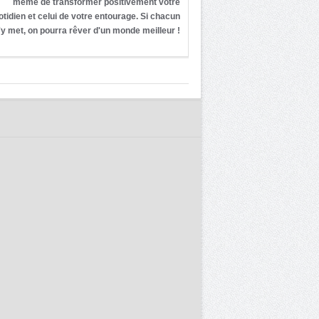
même de transformer positivement votre
otidien et celui de votre entourage. Si chacun
'y met, on pourra rêver d'un monde meilleur !