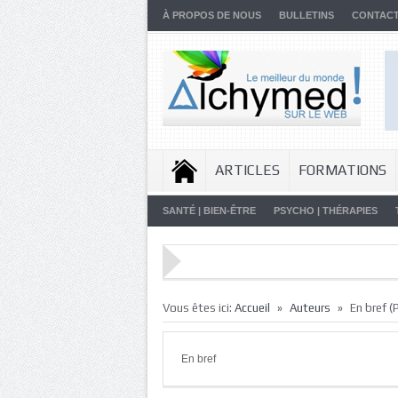
À PROPOS DE NOUS
BULLETINS
CONTAC
ARTICLES
FORMATIONS
SANTÉ | BIEN-ÊTRE
PSYCHO | THÉRAPIES
»
»
Vous êtes ici:
Accueil
Auteurs
En bref
(
En bref