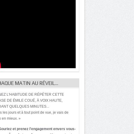
HAQUE MATIN AU RÉVEIL…
EZ L'HABITUDE DE RÉPÉTER CETTE
SE DE ÉMILE COUÉ, À VOIX HAUTE,
ANT QUELQUES MINUTES...
s les jours et à tout point de vue, je vais de
 en mieux. »
Souriez et prenez l'engagement envers vous-