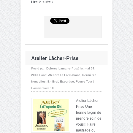
›
Lire la suite
Atelier Lâcher-Prise
Posté par:
Dolores Lamarre
Posté le:
mai 07,
2013
Dans:
Ateliers Et Formations
,
Dernières
Nouvelles
,
En Bref
,
Expertise
,
Fourre-Tout
|
Commentaire :
0
Atelier Lâcher-
Prise Une
bonne façon de
prendre soin de
vous!! Faire
naufrage ou