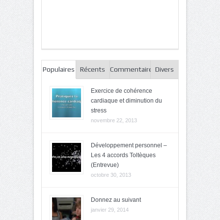
Populaires
Récents
Commentaires
Divers
Exercice de cohérence
cardiaque et diminution du
stress
novembre 22, 2013
Développement personnel –
Les 4 accords Toltèques
(Entrevue)
octobre 30, 2013
Donnez au suivant
janvier 29, 2014