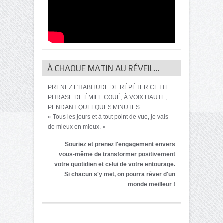
À CHAQUE MATIN AU RÉVEIL…
PRENEZ L'HABITUDE DE RÉPÉTER CETTE
PHRASE DE ÉMILE COUÉ, À VOIX HAUTE,
PENDANT QUELQUES MINUTES...
« Tous les jours et à tout point de vue, je vais
de mieux en mieux. »
Souriez et prenez l'engagement envers
vous-même de transformer positivement
votre quotidien et celui de votre entourage.
Si chacun s'y met, on pourra rêver d'un
monde meilleur !