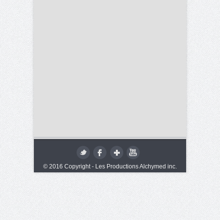
© 2016 Copyright - Les Productions Alchymed inc.