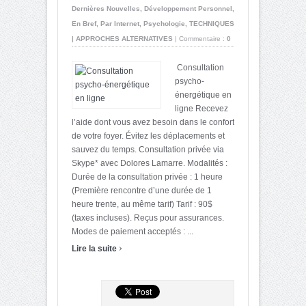
Dernières Nouvelles
,
Développement Personnel
,
En Bref
,
Par Internet
,
Psychologie
,
TECHNIQUES
| APPROCHES ALTERNATIVES
|
Commentaire :
0
Consultation
psycho-
énergétique en
ligne Recevez
l’aide dont vous avez besoin dans le confort
de votre foyer. Évitez les déplacements et
sauvez du temps. Consultation privée via
Skype* avec Dolores Lamarre. Modalités :
Durée de la consultation privée : 1 heure
(Première rencontre d’une durée de 1
heure trente, au même tarif) Tarif : 90$
(taxes incluses). Reçus pour assurances.
Modes de paiement acceptés : ...
›
Lire la suite