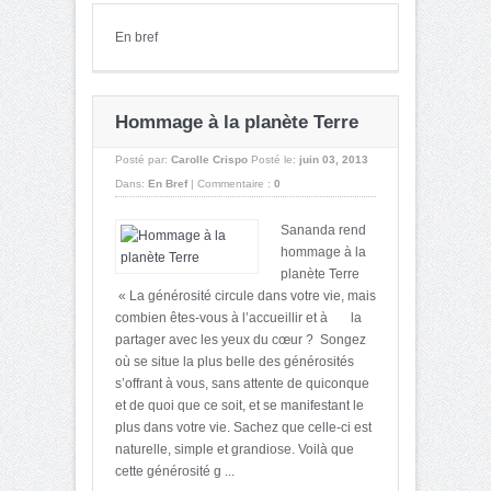
En bref
Hommage à la planète Terre
Posté par:
Carolle Crispo
Posté le:
juin 03, 2013
Dans:
En Bref
|
Commentaire :
0
Sananda rend
hommage à la
planète Terre
« La générosité circule dans votre vie, mais
combien êtes-vous à l’accueillir et à la
partager avec les yeux du cœur ? Songez
où se situe la plus belle des générosités
s’offrant à vous, sans attente de quiconque
et de quoi que ce soit, et se manifestant le
plus dans votre vie. Sachez que celle-ci est
naturelle, simple et grandiose. Voilà que
cette générosité g ...