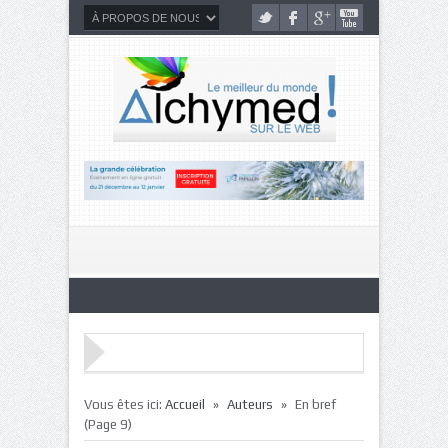
»
»
Vous êtes ici:
Accueil
Auteurs
En bref
(Page 9)