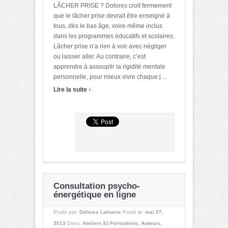
LÂCHER PRISE ? Dolores croit fermement
que le lâcher prise devrait être enseigné à
tous, dès le bas âge, voire même inclus
dans les programmes éducatifs et scolaires.
Lâcher prise n’a rien à voir avec négliger
ou laisser aller. Au contraire, c’est
apprendre à assouplir la rigidité mentale
personnelle, pour mieux vivre chaque j ...
›
Lire la suite
Consultation psycho-
énergétique en ligne
Posté par:
Dolores Lamarre
Posté le:
mai 07,
2013
Dans:
Ateliers Et Formations
,
Auteurs
,