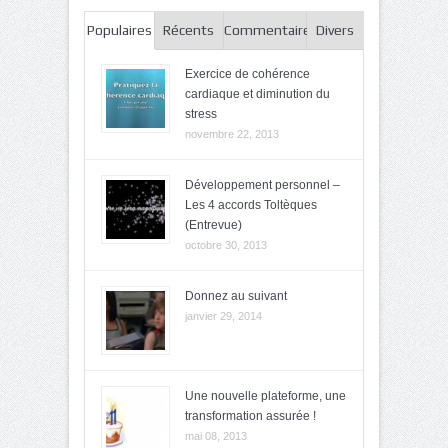
Populaires
Récents
Commentaires
Divers
Exercice de cohérence
cardiaque et diminution du
stress
novembre 22, 2013
Développement personnel –
Les 4 accords Toltèques
(Entrevue)
octobre 30, 2013
Donnez au suivant
janvier 29, 2014
Une nouvelle plateforme, une
transformation assurée !
mai 08, 2013