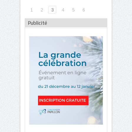
1
2
3
4
5
6
Publicité