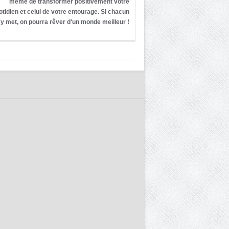
même de transformer positivement votre
otidien et celui de votre entourage. Si chacun
'y met, on pourra rêver d'un monde meilleur !