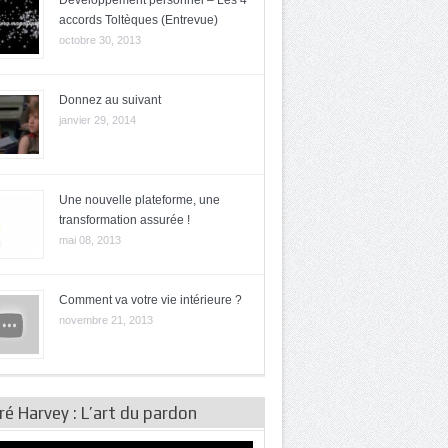
Développement personnel – Les 4
accords Toltèques (Entrevue)
octobre 30, 2013
Donnez au suivant
janvier 29, 2014
Une nouvelle plateforme, une
transformation assurée !
mai 08, 2013
Comment va votre vie intérieure ?
novembre 21, 2013
é Harvey : L’art du pardon