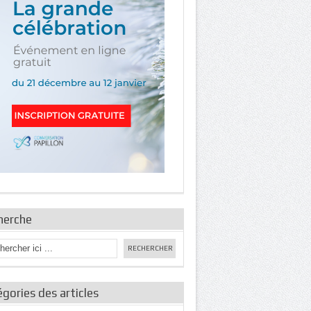
herche
gories des articles