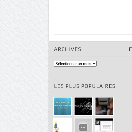
ARCHIVES
Archives
LES PLUS POPULAIRES