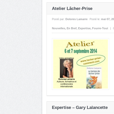
Atelier Lâcher-Prise
Posté par:
Dolores Lamarre
Posté le:
mai 07, 2
Nouvelles
,
En Bref
,
Expertise
,
Fourre-Tout
|
Expertise – Gary Lalancette