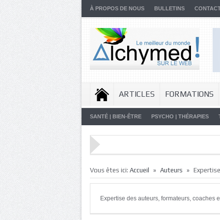
À PROPOS DE NOUS
BULLETINS
CONTAC
ARTICLES
FORMATIONS
SANTÉ | BIEN-ÊTRE
PSYCHO | THÉRAPIES
»
»
Vous êtes ici:
Accueil
Auteurs
Expertis
Expertise des auteurs, formateurs, coaches e