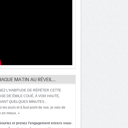
HAQUE MATIN AU RÉVEIL…
EZ L'HABITUDE DE RÉPÉTER CETTE
SE DE ÉMILE COUÉ, À VOIX HAUTE,
ANT QUELQUES MINUTES...
s les jours et à tout point de vue, je vais de
 en mieux. »
Souriez et prenez l'engagement envers vous-