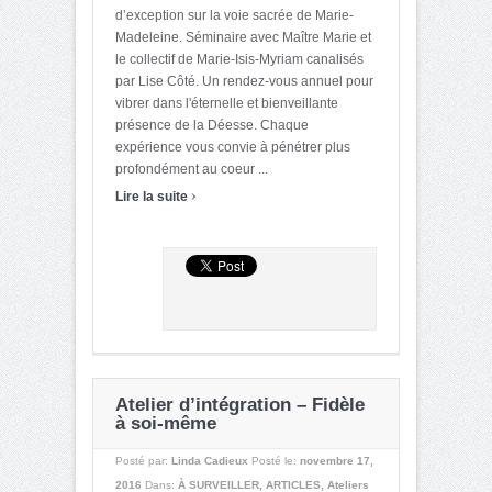
d’exception sur la voie sacrée de Marie-
Madeleine. Séminaire avec Maître Marie et
le collectif de Marie-Isis-Myriam canalisés
par Lise Côté. Un rendez-vous annuel pour
vibrer dans l'éternelle et bienveillante
présence de la Déesse. Chaque
expérience vous convie à pénétrer plus
profondément au coeur ...
›
Lire la suite
Atelier d’intégration – Fidèle
à soi-même
Posté par:
Linda Cadieux
Posté le:
novembre 17,
2016
Dans:
À SURVEILLER
,
ARTICLES
,
Ateliers