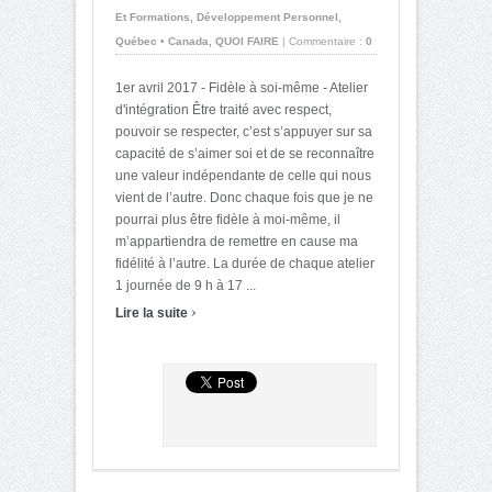
Et Formations
,
Développement Personnel
,
Québec • Canada
,
QUOI FAIRE
|
Commentaire :
0
1er avril 2017 - Fidèle à soi-même - Atelier
d'intégration Être traité avec respect,
pouvoir se respecter, c’est s’appuyer sur sa
capacité de s’aimer soi et de se reconnaître
une valeur indépendante de celle qui nous
vient de l’autre. Donc chaque fois que je ne
pourrai plus être fidèle à moi-même, il
m’appartiendra de remettre en cause ma
fidélité à l’autre. La durée de chaque atelier
1 journée de 9 h à 17 ...
›
Lire la suite