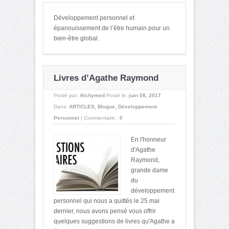
Développement personnel et
épanouissement de l’être humain pour un
bien-être global.
Livres d’Agathe Raymond
Posté par:
Alchymed
Posté le:
juin 08, 2017
Dans:
ARTICLES
,
Blogue
,
Développement
Personnel
|
Commentaire :
0
En l'honneur
d'Agathe
Raymond,
grande dame
du
développement
personnel qui nous a quittés le 25 mai
dernier, nous avons pensé vous offrir
quelques suggestions de livres qu'Agathe a