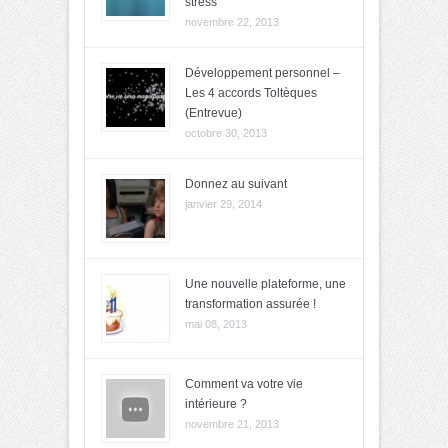
stress
novembre 22, 2013
Développement personnel –
Les 4 accords Toltèques
(Entrevue)
octobre 30, 2013
Donnez au suivant
janvier 29, 2014
Une nouvelle plateforme, une
transformation assurée !
mai 08, 2013
Comment va votre vie
intérieure ?
novembre 21, 2013