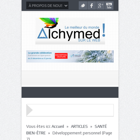
»
»
Vous êtes ici:
Accueil
ARTICLES
SANTÉ
»
BIEN-ÊTRE
Développement personnel
(Page
7)