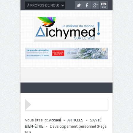
»
»
Vous êtes ici:
Accueil
ARTICLES
SANTÉ
»
BIEN-ÊTRE
Développement personnel
(Page
80)