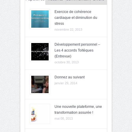
Exercice de cohérence
cardiaque et diminution du
stress
novembre 22, 2013
Développement personnel –
Les 4 accords Toltèques
(Entrevue)
octobre 30, 2013
Donnez au suivant
janvier 29, 2014
Une nouvelle plateforme, une
transformation assurée !
mai 08, 2013