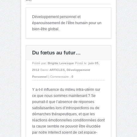
Développement personnel et
épanouissement de l’être humain pour un
bien-être global.
Du fœtus au futur…
Posté par:
Brigitte Levesque
Posté le:
juin 05,
2012
Dans:
ARTICLES
,
Développement
Personnel
|
Commentaire :
0
Y a-t-il influence du milieu intra-utérin sur
ce que nous sommes maintenant ? Se
pourrait-il que l’absence de réponses
satisfaisantes lors d’introspections ou de
démarches thérapeutiques, et que les
réactions émotionnelles conditionnées dont
la cause semble ne pouvoir être élucidée
par notre intellect soient de cet espace-