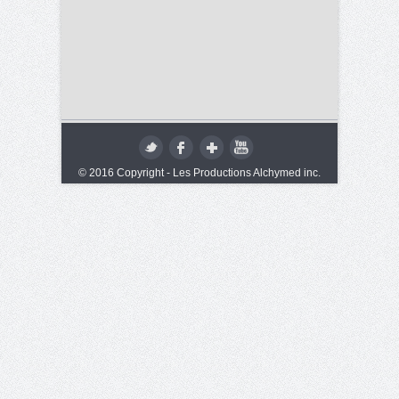
© 2016 Copyright - Les Productions Alchymed inc.