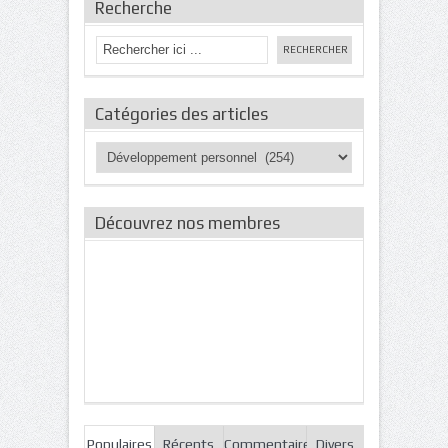
Recherche
Catégories des articles
Catégories
des
articles
Découvrez nos membres
Populaires
Récents
Commentaires
Divers