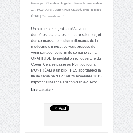
Posté par:
Christine Angelard
Posté le:
novembre
17, 2015
Dans:
Atelier
,
Non Classé
,
SANTÉ BIEN-
ÊTRE
|
Commentaire :
0
Un atelier sur la gratitude! Au vu des
dernières recherches en neuro sciences, et
des connaissances pluri millénaires de la
médecine chinoise, Je vous propose de
venir partager cette fin de semaine sur la
GRATITUDE, la méditation et l’ouverture du
Coeur! Cela se passe au Point du jour à
MONTRÉAL( à un prix TRÈS abordable:) la
fin de semaine du 27 au 29 novembre 2015
http://christineangelard.com/sante-du-cor ...
›
Lire la suite