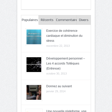
Populaires
Récents
Commentaires
Divers
Exercice de cohérence
cardiaque et diminution du
stress
novembre 22, 2013
Développement personnel –
Les 4 accords Toltèques
(Entrevue)
octobre 30, 2013
Donnez au suivant
janvier 29, 2014
Une nouvelle plateforme, une