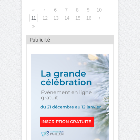
«
‹
6
7
8
9
10
11
12
13
14
15
16
›
»
Publicité