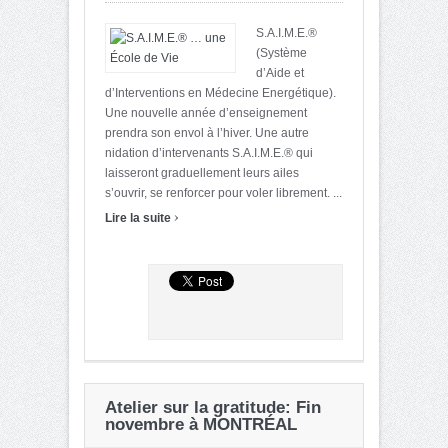
S.A.I.M.E.®
(Système
d’Aide et
d’Interventions en Médecine Energétique).
Une nouvelle année d’enseignement
prendra son envol à l’hiver. Une autre
nidation d’intervenants S.A.I.M.E.® qui
laisseront graduellement leurs ailes
s’ouvrir, se renforcer pour voler librement. ...
›
Lire la suite
Atelier sur la gratitude: Fin
novembre à MONTRÉAL