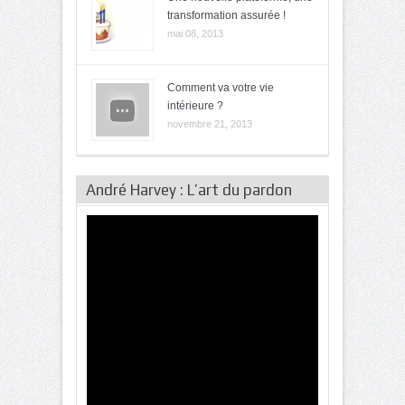
transformation assurée !
mai 08, 2013
Comment va votre vie
intérieure ?
novembre 21, 2013
André Harvey : L’art du pardon