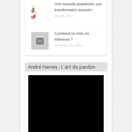
Une nouvelle plateforme, une
transformation assurée !
mai 08, 2013
Comment va votre vie
intérieure ?
novembre 21, 2013
André Harvey : L’art du pardon