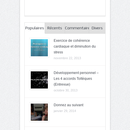
Populaires
Récents
Commentaires
Divers
Exercice de cohérence
cardiaque et diminution du
stress
novembre 22, 2013
Développement personnel –
Les 4 accords Toltèques
(Entrevue)
octobre 30, 2013
Donnez au suivant
janvier 29, 2014