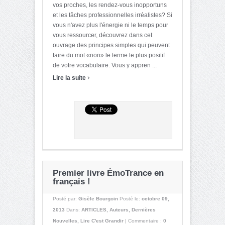
vos proches, les rendez-vous inopportuns
et les tâches professionnelles irréalistes? Si
vous n'avez plus l'énergie ni le temps pour
vous ressourcer, découvrez dans cet
ouvrage des principes simples qui peuvent
faire du mot «non» le terme le plus positif
de votre vocabulaire. Vous y appren ...
›
Lire la suite
Premier livre ÉmoTrance en
français !
Posté par:
Gisèle Bourgoin
Posté le:
octobre 09,
2013
Dans:
ARTICLES
,
Auteurs
,
Dernières
Nouvelles
,
Lire C'est Grandir
|
Commentaire :
0