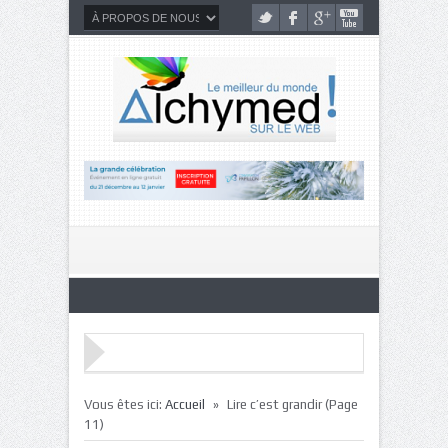
»
Vous êtes ici:
Accueil
Lire c’est grandir
(Page
11)