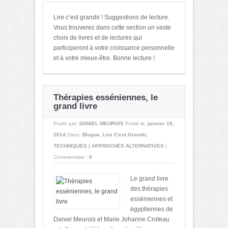
Lire c’est grandir ! Suggestions de lecture.
Vous trouverez dans cette section un vaste
choix de livres et de lectures qui
participeront à votre croissance personnelle
et à votre mieux-être. Bonne lecture !
Thérapies esséniennes, le
grand livre
Posté par:
DANIEL MEUROIS
Posté le:
janvier 19,
2014
Dans:
Blogue
,
Lire C'est Grandir
,
TECHNIQUES | APPROCHES ALTERNATIVES
|
Commentaire :
0
Le grand livre
des thérapies
esséniennes et
égyptiennes de
Daniel Meurois et Marie Johanne Croteau