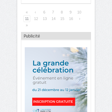
«
‹
6
7
8
9
10
11
12
13
14
15
16
›
»
Publicité