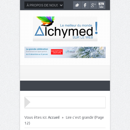
»
Vous êtes ici:
Accueil
Lire c’est grandir
(Page
12)