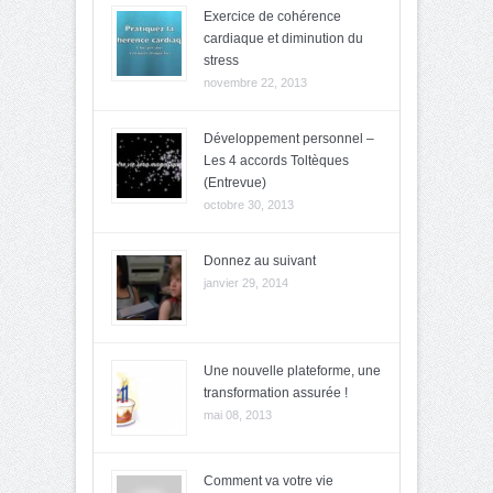
Exercice de cohérence
cardiaque et diminution du
stress
novembre 22, 2013
Développement personnel –
Les 4 accords Toltèques
(Entrevue)
octobre 30, 2013
Donnez au suivant
janvier 29, 2014
Une nouvelle plateforme, une
transformation assurée !
mai 08, 2013
Comment va votre vie