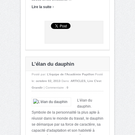
›
Lire la suite
L’élan du dauphin
Posté par:
L'équipe de l'Académie Papillon
Posté
le:
octobre 02, 2013
Dans:
ARTICLES
,
Lire C'est
Grandir
|
Commentaire :
0
L’élan du
dauphin.
Symbole de la personnalité la plus apte à
réussir dans le monde du travail, le dauphin
se démarque par sa force de caractère, sa
capacité d'adaptation et son habileté à