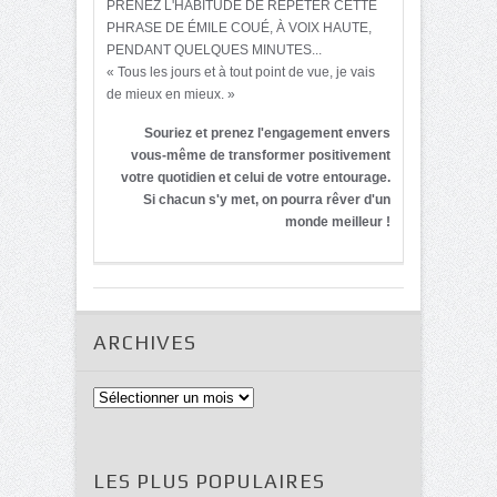
PRENEZ L'HABITUDE DE RÉPÉTER CETTE
PHRASE DE ÉMILE COUÉ, À VOIX HAUTE,
PENDANT QUELQUES MINUTES...
« Tous les jours et à tout point de vue, je vais
de mieux en mieux. »
Souriez et prenez l'engagement envers
vous-même de transformer positivement
votre quotidien et celui de votre entourage.
Si chacun s'y met, on pourra rêver d'un
monde meilleur !
ARCHIVES
Archives
LES PLUS POPULAIRES