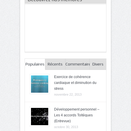
Populaires
Récents
Commentaires
Divers
Exercice de cohérence
cardiaque et diminution du
stress
novembre 22, 2013
Développement personnel –
Les 4 accords Toltèques
(Entrevue)
octobre 30, 2013