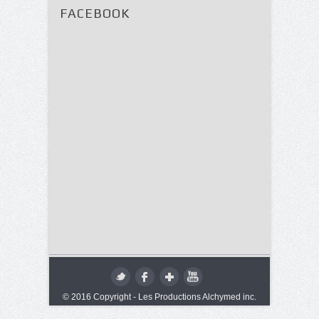
FACEBOOK
© 2016 Copyright - Les Productions Alchymed inc.