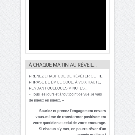
À CHAQUE MATIN AU RÉVEIL…
PRENEZ L'HABITUDE DE RÉPÉTER CETTE
PHRASE DE ÉMILE COUÉ, À VOIX HAUTE,
PENDANT QUELQUES MINUTES...
« Tous les jours et à tout point de vue, je vais
de mieux en mieux. »
Souriez et prenez l'engagement envers
vous-même de transformer positivement
votre quotidien et celui de votre entourage.
Si chacun s'y met, on pourra rêver d'un
monde meilleur !