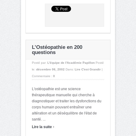
L’Ostéopathie en 200
questions
Posté par:
L'équipe de l'Académie Papillon
Posté
le:
décembre 06, 2002
Dans:
Lire C'est Grandir
|
Commentaire :
0
L'ostéopathie est une science
thérapeutique manuelle qui cherche à
diagnostiquer et traiter les dysfonctions du
corps humain pouvant entraîner une
altération et un déséquilibre de l'état de
santé. ...
›
Lire la suite