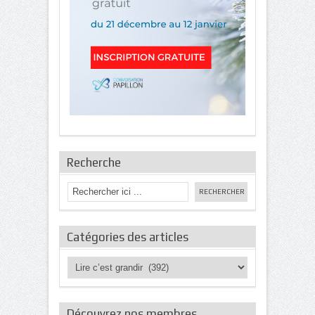
Recherche
Catégories des articles
Catégories
des
articles
Découvrez nos membres