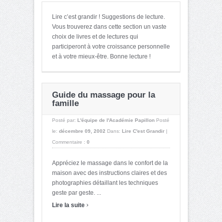
Lire c’est grandir ! Suggestions de lecture.
Vous trouverez dans cette section un vaste
choix de livres et de lectures qui
participeront à votre croissance personnelle
et à votre mieux-être. Bonne lecture !
Guide du massage pour la
famille
Posté par:
L'équipe de l'Académie Papillon
Posté
le:
décembre 09, 2002
Dans:
Lire C'est Grandir
|
Commentaire :
0
Appréciez le massage dans le confort de la
maison avec des instructions claires et des
photographies détaillant les techniques
geste par geste. ...
›
Lire la suite