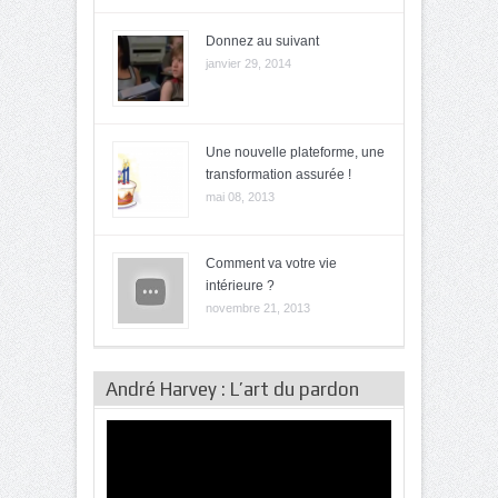
Donnez au suivant
janvier 29, 2014
Une nouvelle plateforme, une
transformation assurée !
mai 08, 2013
Comment va votre vie
intérieure ?
novembre 21, 2013
André Harvey : L’art du pardon