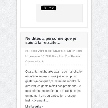
Ne dites à personne que je
suis à la retraite…
Posté par:
L'équipe de l'Académie Papillon
Posté
le:
novembre 12, 2002
Dans:
Lire C'est Grandir
|
Commentaire :
0
Quarante-huit heures avant que ma retraite
eût officiellement sonné j'ai accompli un
geste symbolique : j'ai retiré ma montre. À
dire vrai, ce geste n'était pas prémédité. Je
dois même reconnaître que je l'ai fait dans
un moment un peu particulier, presque
instinctivement. ...
›
Lire la suite