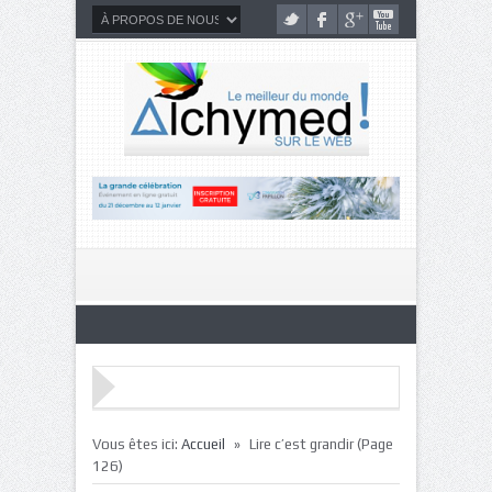
»
Vous êtes ici:
Accueil
Lire c’est grandir
(Page
126)