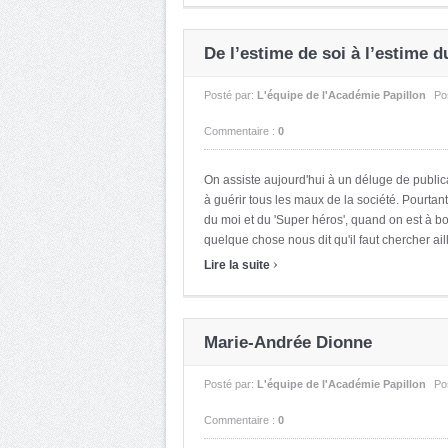
De l’estime de soi à l’estime d
Posté par:
L'équipe de l'Académie Papillon
Po
Commentaire :
0
On assiste aujourd'hui à un déluge de public
à guérir tous les maux de la société. Pourtan
du moi et du 'Super héros', quand on est à bou
quelque chose nous dit qu'il faut chercher ail
›
Lire la suite
Marie-Andrée Dionne
Posté par:
L'équipe de l'Académie Papillon
Po
Commentaire :
0