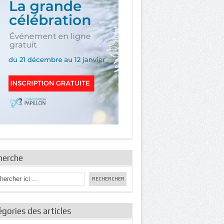
herche
gories des articles