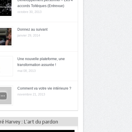
Développement personnel – Les 4
accords Toltèques (Entrevue)
octobre 30, 2013
Donnez au suivant
janvier 29, 2014
Une nouvelle plateforme, une
transformation assurée !
mai 08, 2013
Comment va votre vie intérieure ?
novembre 21, 2013
é Harvey : L’art du pardon