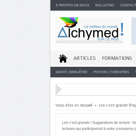
À PROPOS DE NOUS
BULLETINS
CONTAC
ARTICLES
FORMATIONS
SANTÉ | BIEN-ÊTRE
PSYCHO | THÉRAPIES
»
Vous êtes ici:
Accueil
Lire c’est grandir
(Pag
Lire c’est grandir ! Suggestions de lecture. V
lectures qui participeront à votre croissance 