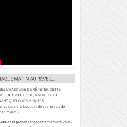
HAQUE MATIN AU RÉVEIL…
EZ L'HABITUDE DE RÉPÉTER CETTE
SE DE ÉMILE COUÉ, À VOIX HAUTE,
ANT QUELQUES MINUTES...
s les jours et à tout point de vue, je vais de
 en mieux. »
Souriez et prenez l'engagement envers vous-