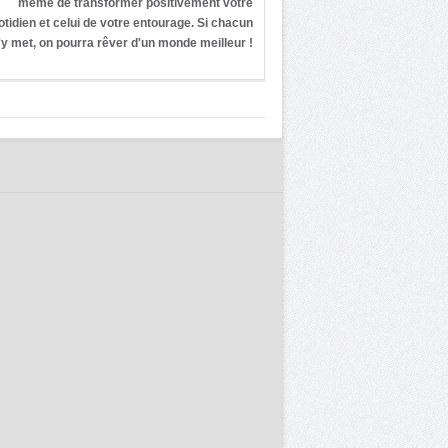
même de transformer positivement votre
otidien et celui de votre entourage. Si chacun
'y met, on pourra rêver d'un monde meilleur !