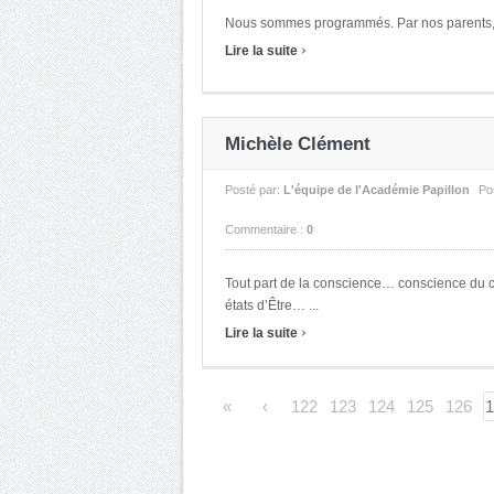
Nous sommes programmés. Par nos parents, pa
›
Lire la suite
Michèle Clément
Posté par:
L'équipe de l'Académie Papillon
Po
Commentaire :
0
Tout part de la conscience… conscience du
états d’Être… ...
›
Lire la suite
«
‹
122
123
124
125
126
1