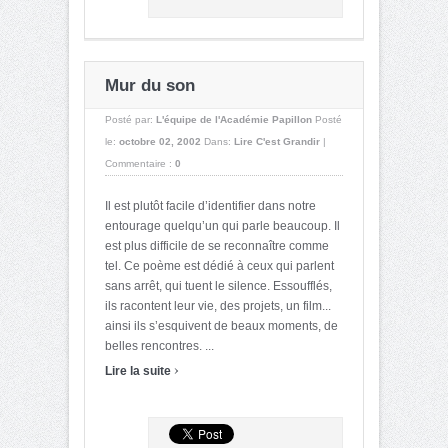
Mur du son
Posté par:
L'équipe de l'Académie Papillon
Posté
le:
octobre 02, 2002
Dans:
Lire C'est Grandir
|
Commentaire :
0
Il est plutôt facile d’identifier dans notre
entourage quelqu’un qui parle beaucoup. Il
est plus difficile de se reconnaître comme
tel. Ce poème est dédié à ceux qui parlent
sans arrêt, qui tuent le silence. Essoufflés,
ils racontent leur vie, des projets, un film...
ainsi ils s’esquivent de beaux moments, de
belles rencontres. ...
›
Lire la suite