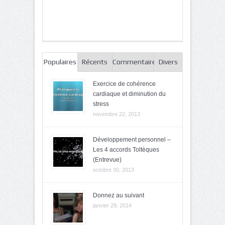
Populaires
Récents
Commentaires
Divers
Exercice de cohérence
cardiaque et diminution du
stress
novembre 22, 2013
Développement personnel –
Les 4 accords Toltèques
(Entrevue)
octobre 30, 2013
Donnez au suivant
janvier 29, 2014