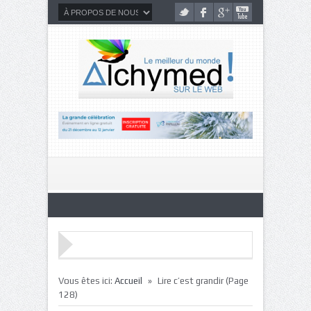
»
Vous êtes ici:
Accueil
Lire c’est grandir
(Page
128)