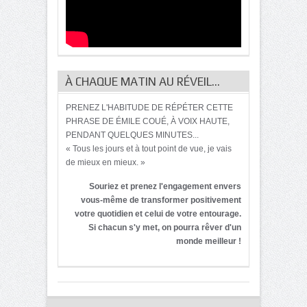
À CHAQUE MATIN AU RÉVEIL…
PRENEZ L'HABITUDE DE RÉPÉTER CETTE
PHRASE DE ÉMILE COUÉ, À VOIX HAUTE,
PENDANT QUELQUES MINUTES...
« Tous les jours et à tout point de vue, je vais
de mieux en mieux. »
Souriez et prenez l'engagement envers
vous-même de transformer positivement
votre quotidien et celui de votre entourage.
Si chacun s'y met, on pourra rêver d'un
monde meilleur !