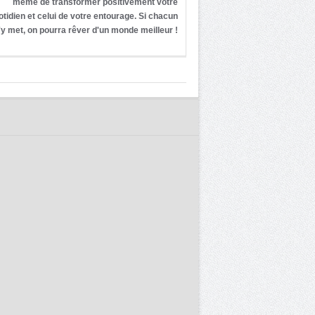
même de transformer positivement votre
otidien et celui de votre entourage. Si chacun
'y met, on pourra rêver d'un monde meilleur !