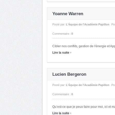
Yoanne Warren
Posté par:
L'équipe de l'Académie Papillon
Po
Commentaire :
0
Cibler nos conflits, gestion de l'énergie et Ap
›
Lire la suite
Lucien Bergeron
Posté par:
L'équipe de l'Académie Papillon
Po
Commentaire :
0
Qu’est-ce que je peux faire pour moi, ici et ma
›
Lire la suite