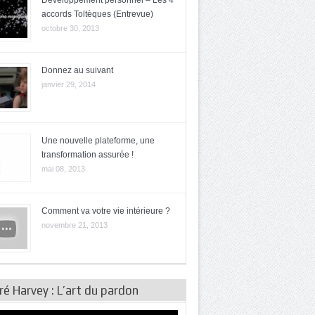
Développement personnel – Les 4
accords Toltèques (Entrevue)
octobre 30, 2013
Donnez au suivant
janvier 29, 2014
Une nouvelle plateforme, une
transformation assurée !
mai 08, 2013
Comment va votre vie intérieure ?
novembre 21, 2013
é Harvey : L’art du pardon