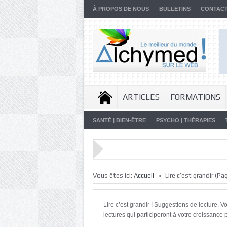
À PROPOS DE NOUS
BULLETINS
CONTAC
ARTICLES
FORMATIONS
SANTÉ | BIEN-ÊTRE
PSYCHO | THÉRAPIES
»
Vous êtes ici:
Accueil
Lire c’est grandir
(Pag
Lire c’est grandir ! Suggestions de lecture. V
lectures qui participeront à votre croissance 