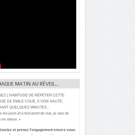
HAQUE MATIN AU RÉVEIL…
EZ L'HABITUDE DE RÉPÉTER CETTE
SE DE ÉMILE COUÉ, À VOIX HAUTE,
ANT QUELQUES MINUTES...
s les jours et à tout point de vue, je vais de
 en mieux. »
Souriez et prenez l'engagement envers vous-