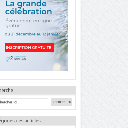
herche
gories des articles