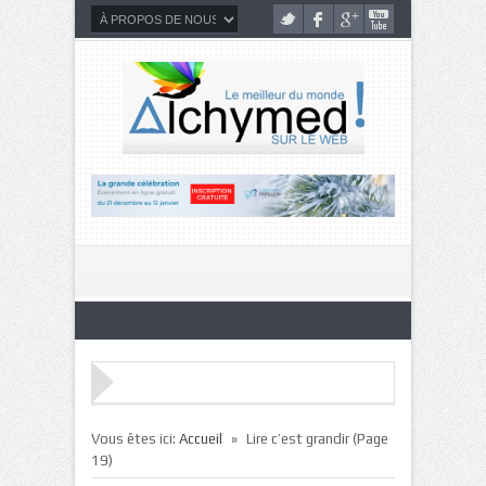
»
Vous êtes ici:
Accueil
Lire c’est grandir
(Page
19)