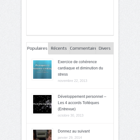
Populaires
Récents
Commentaires
Divers
Exercice de cohérence
cardiaque et diminution du
stress
novembre 22, 2013
Développement personnel –
Les 4 accords Toltèques
(Entrevue)
octobre 30, 2013
Donnez au suivant
janvier 29, 2014