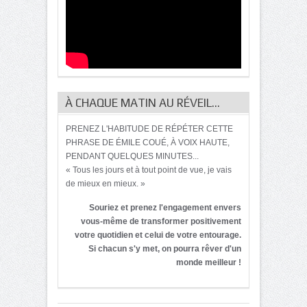
À CHAQUE MATIN AU RÉVEIL…
PRENEZ L'HABITUDE DE RÉPÉTER CETTE
PHRASE DE ÉMILE COUÉ, À VOIX HAUTE,
PENDANT QUELQUES MINUTES...
« Tous les jours et à tout point de vue, je vais
de mieux en mieux. »
Souriez et prenez l'engagement envers
vous-même de transformer positivement
votre quotidien et celui de votre entourage.
Si chacun s'y met, on pourra rêver d'un
monde meilleur !