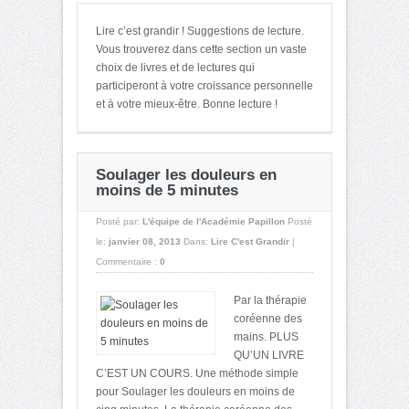
Lire c’est grandir ! Suggestions de lecture.
Vous trouverez dans cette section un vaste
choix de livres et de lectures qui
participeront à votre croissance personnelle
et à votre mieux-être. Bonne lecture !
Soulager les douleurs en
moins de 5 minutes
Posté par:
L'équipe de l'Académie Papillon
Posté
le:
janvier 08, 2013
Dans:
Lire C'est Grandir
|
Commentaire :
0
Par la thérapie
coréenne des
mains. PLUS
QU’UN LIVRE
C’EST UN COURS. Une méthode simple
pour Soulager les douleurs en moins de