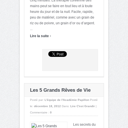
cinq minutes. La thérapie coréenne des
mains peut se faire en tout lieu et à toute
heure du jour et de la nuit. Facile, rapide,
peu de matériel, comme avec un grain de
riz ou de poivre, un grain d’or ou d’argent.
...
›
Lire la suite
Les 5 Grands Rêves de Vie
Posté par:
L'équipe de l'Académie Papillon
Posté
le:
décembre 18, 2012
Dans:
Lire C'est Grandir
|
Commentaire :
0
Les secrets du