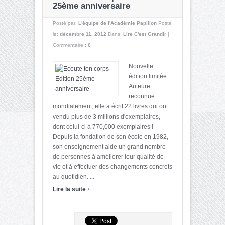
25ème anniversaire
Posté par:
L'équipe de l'Académie Papillon
Posté
le:
décembre 11, 2012
Dans:
Lire C'est Grandir
|
Commentaire :
0
Nouvelle
édition limitée.
Auteure
reconnue
mondialement, elle a écrit 22 livres qui ont
vendu plus de 3 millions d'exemplaires,
dont celui-ci à 770,000 exemplaires !
Depuis la fondation de son école en 1982,
son enseignement aide un grand nombre
de personnes à améliorer leur qualité de
vie et à effectuer des changements concrets
au quotidien. ...
›
Lire la suite