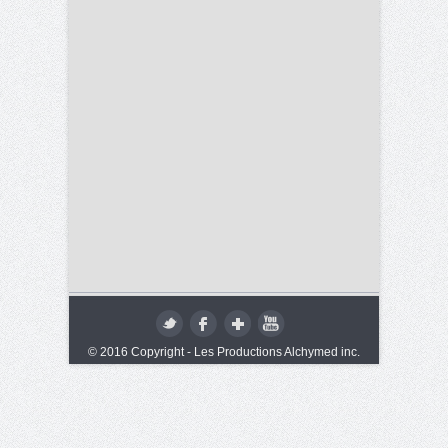
© 2016 Copyright - Les Productions Alchymed inc.