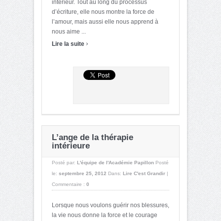
intérieur. Tout au long du processus
d’écriture, elle nous montre la force de
l’amour, mais aussi elle nous apprend à
nous aime ...
›
Lire la suite
L’ange de la thérapie
intérieure
Posté par:
L'équipe de l'Académie Papillon
Posté
le:
septembre 25, 2012
Dans:
Lire C'est Grandir
|
Commentaire :
0
Lorsque nous voulons guérir nos blessures,
la vie nous donne la force et le courage