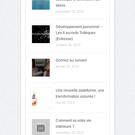
stress
novembre 22, 2013
Développement personnel –
Les 4 accords Toltèques
(Entrevue)
octobre 30, 2013
Donnez au suivant
janvier 29, 2014
Une nouvelle plateforme, une
transformation assurée !
mai 08, 2013
Comment va votre vie
intérieure ?
novembre 21, 2013