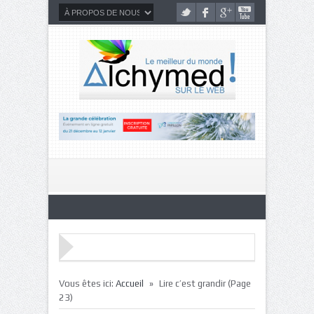
»
Vous êtes ici:
Accueil
Lire c’est grandir
(Page
23)