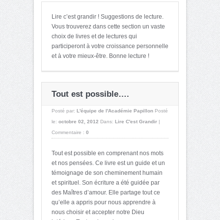
Lire c’est grandir ! Suggestions de lecture.
Vous trouverez dans cette section un vaste
choix de livres et de lectures qui
participeront à votre croissance personnelle
et à votre mieux-être. Bonne lecture !
Tout est possible….
Posté par:
L'équipe de l'Académie Papillon
Posté
le:
octobre 02, 2012
Dans:
Lire C'est Grandir
|
Commentaire :
0
Tout est possible en comprenant nos mots
et nos pensées. Ce livre est un guide et un
témoignage de son cheminement humain
et spirituel. Son écriture a été guidée par
des Maîtres d’amour. Elle partage tout ce
qu’elle a appris pour nous apprendre à
nous choisir et accepter notre Dieu