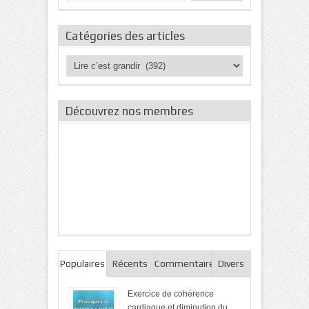
Catégories des articles
Catégories
des
articles
Découvrez nos membres
Populaires
Récents
Commentaires
Divers
Exercice de cohérence
cardiaque et diminution du