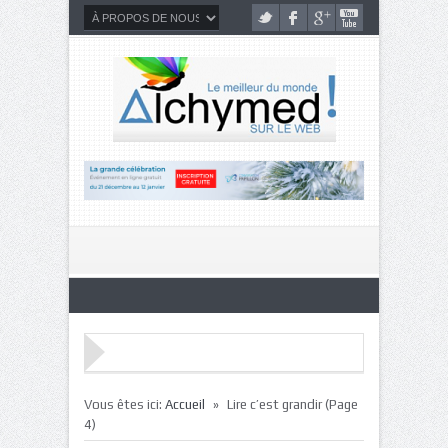
»
Vous êtes ici:
Accueil
Lire c’est grandir
(Page
4)