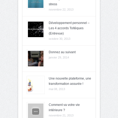
stress
novembre 22, 2013
Développement personnel –
Les 4 accords Toltèques
(Entrevue)
octobre 30, 2013
Donnez au suivant
janvier 29, 2014
Une nouvelle plateforme, une
transformation assurée !
mai 08, 2013
Comment va votre vie
intérieure ?
novembre 21, 2013