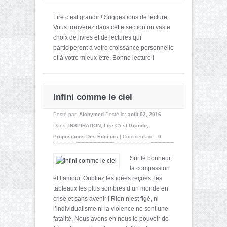
Lire c’est grandir ! Suggestions de lecture.
Vous trouverez dans cette section un vaste
choix de livres et de lectures qui
participeront à votre croissance personnelle
et à votre mieux-être. Bonne lecture !
Infini comme le ciel
Posté par:
Alchymed
Posté le:
août 02, 2016
Dans:
INSPIRATION
,
Lire C'est Grandir
,
Propositions Des Éditeurs
|
Commentaire :
0
Sur le bonheur,
la compassion
et l’amour. Oubliez les idées reçues, les
tableaux les plus sombres d’un monde en
crise et sans avenir ! Rien n’est figé, ni
l’individualisme ni la violence ne sont une
fatalité. Nous avons en nous le pouvoir de