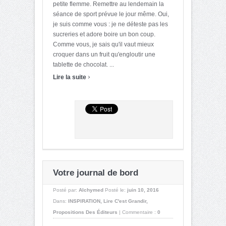
petite flemme. Remettre au lendemain la
séance de sport prévue le jour même. Oui,
je suis comme vous : je ne déteste pas les
sucreries et adore boire un bon coup.
Comme vous, je sais qu'il vaut mieux
croquer dans un fruit qu'engloutir une
tablette de chocolat. ...
›
Lire la suite
Votre journal de bord
Posté par:
Alchymed
Posté le:
juin 10, 2016
Dans:
INSPIRATION
,
Lire C'est Grandir
,
Propositions Des Éditeurs
|
Commentaire :
0