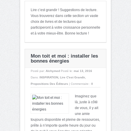
Lire c’est grandir ! Suggestions de lecture.
Vous trouverez dans cette section un vaste
choix de livres et de lectures qui
participeront à votre croissance personnelle
et à votre mieux-être. Bonne lecture !
Mon toit et moi : installer les
bonnes énergies
Posté par:
Alchymed
Posté le:
mai 13, 2016
Dans:
INSPIRATION
,
Lire C'est Grandir
,
Propositions Des Éditeurs
|
Commentaire :
0
Imaginez que
là, juste à côté
de vous, il y ait
une amie
toujours disponible et pleine de ressources,
prête à n’importe quelle heure du jour ou