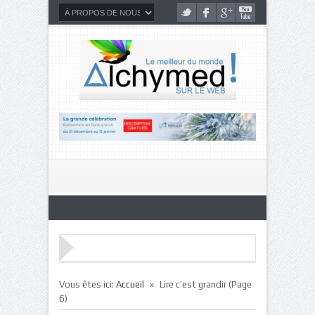
»
Vous êtes ici:
Accueil
Lire c’est grandir
(Page
6)