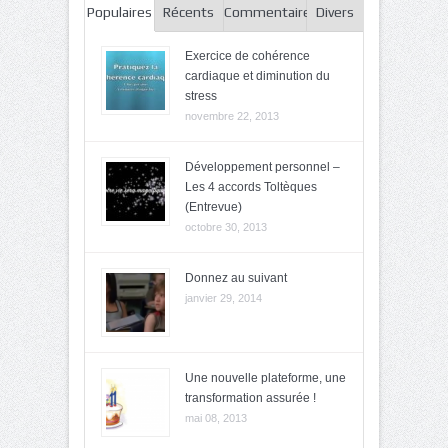
Populaires
Récents
Commentaires
Divers
Exercice de cohérence
cardiaque et diminution du
stress
novembre 22, 2013
Développement personnel –
Les 4 accords Toltèques
(Entrevue)
octobre 30, 2013
Donnez au suivant
janvier 29, 2014
Une nouvelle plateforme, une
transformation assurée !
mai 08, 2013