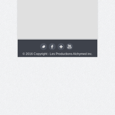
© 2016 Copyright - Les Productions Alchymed inc.