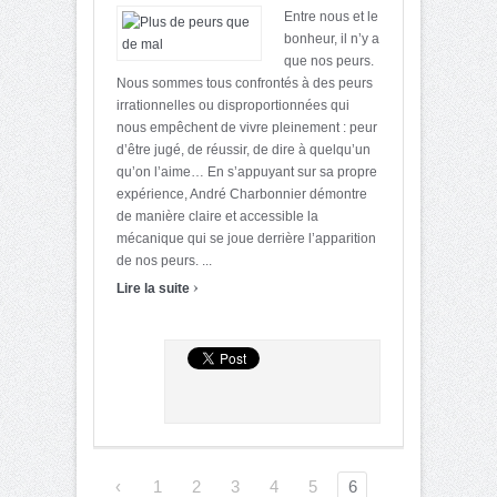
Entre nous et le
bonheur, il n’y a
que nos peurs.
Nous sommes tous confrontés à des peurs
irrationnelles ou disproportionnées qui
nous empêchent de vivre pleinement : peur
d’être jugé, de réussir, de dire à quelqu’un
qu’on l’aime… En s’appuyant sur sa propre
expérience, André Charbonnier démontre
de manière claire et accessible la
mécanique qui se joue derrière l’apparition
de nos peurs. ...
›
Lire la suite
‹
1
2
3
4
5
6