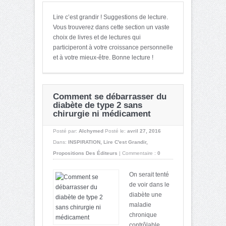
Lire c’est grandir ! Suggestions de lecture.
Vous trouverez dans cette section un vaste
choix de livres et de lectures qui
participeront à votre croissance personnelle
et à votre mieux-être. Bonne lecture !
Comment se débarrasser du
diabète de type 2 sans
chirurgie ni médicament
Posté par:
Alchymed
Posté le:
avril 27, 2016
Dans:
INSPIRATION
,
Lire C'est Grandir
,
Propositions Des Éditeurs
|
Commentaire :
0
On serait tenté
de voir dans le
diabète une
maladie
chronique
contrôlable