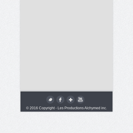
© 2016 Copyright - Les Productions Alchymed inc.