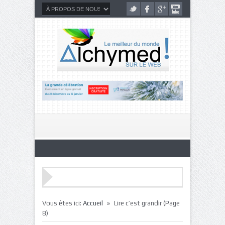
»
Vous êtes ici:
Accueil
Lire c’est grandir
(Page
8)