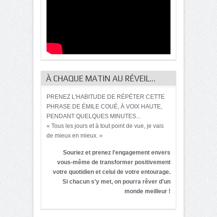
À CHAQUE MATIN AU RÉVEIL…
PRENEZ L'HABITUDE DE RÉPÉTER CETTE
PHRASE DE ÉMILE COUÉ, À VOIX HAUTE,
PENDANT QUELQUES MINUTES...
« Tous les jours et à tout point de vue, je vais
de mieux en mieux. »
Souriez et prenez l'engagement envers
vous-même de transformer positivement
votre quotidien et celui de votre entourage.
Si chacun s'y met, on pourra rêver d'un
monde meilleur !