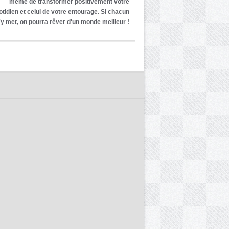
même de transformer positivement votre
otidien et celui de votre entourage. Si chacun
'y met, on pourra rêver d'un monde meilleur !