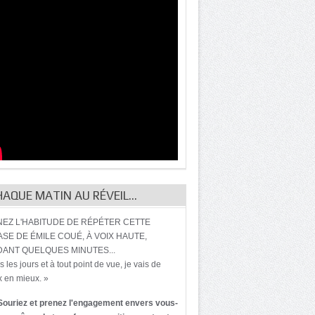
HAQUE MATIN AU RÉVEIL…
EZ L'HABITUDE DE RÉPÉTER CETTE
SE DE ÉMILE COUÉ, À VOIX HAUTE,
ANT QUELQUES MINUTES...
s les jours et à tout point de vue, je vais de
 en mieux. »
Souriez et prenez l'engagement envers vous-