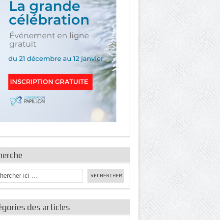
herche
gories des articles