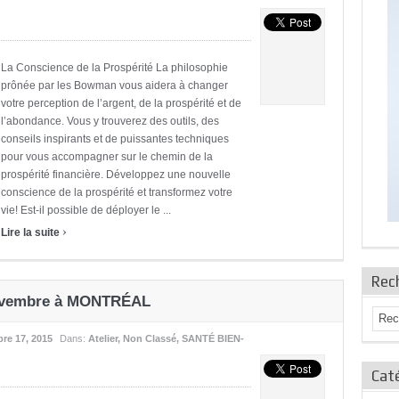
La Conscience de la Prospérité La philosophie
prônée par les Bowman vous aidera à changer
votre perception de l’argent, de la prospérité et de
l’abondance. Vous y trouverez des outils, des
conseils inspirants et de puissantes techniques
pour vous accompagner sur le chemin de la
prospérité financière. Développez une nouvelle
conscience de la prospérité et transformez votre
vie! Est-il possible de déployer le ...
›
Lire la suite
Rec
n novembre à MONTRÉAL
re 17, 2015
Dans:
Atelier
,
Non Classé
,
SANTÉ BIEN-
Caté