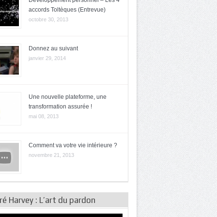
Développement personnel – Les 4
accords Toltèques (Entrevue)
octobre 30, 2013
Donnez au suivant
janvier 29, 2014
Une nouvelle plateforme, une
transformation assurée !
mai 08, 2013
Comment va votre vie intérieure ?
novembre 21, 2013
é Harvey : L’art du pardon