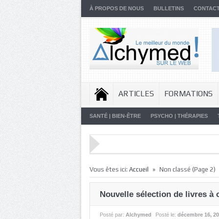
À PROPOS DE NOUS
BULLETINS
CONTAC
ARTICLES
FORMATIONS
SANTÉ | BIEN-ÊTRE
PSYCHO | THÉRAPIES
»
Vous êtes ici:
Accueil
Non classé
(Page 2)
Nouvelle sélection de livres à 
Posté par:
Alchymed
Posté le:
décembre 16, 2