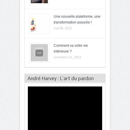
Une nouvelle plateforme, une
transformation assurée !
mai 08, 2013
Comment va votre vie
intérieure ?
novembre 21, 2013
André Harvey : L’art du pardon