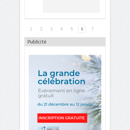
1
2
3
4
5
6
7
Publicité