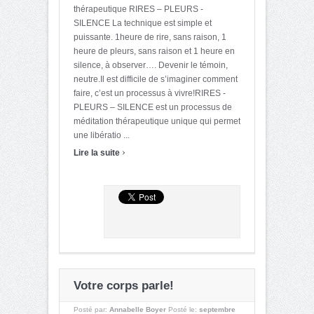
thérapeutique RIRES – PLEURS -
SILENCE La technique est simple et
puissante. 1heure de rire, sans raison, 1
heure de pleurs, sans raison et 1 heure en
silence, à observer…. Devenir le témoin,
neutre.Il est difficile de s’imaginer comment
faire, c’est un processus à vivre!RIRES -
PLEURS – SILENCE est un processus de
méditation thérapeutique unique qui permet
une libératio ...
›
Lire la suite
Votre corps parle!
Posté par:
Annabelle Boyer
Posté le:
septembre