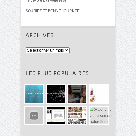
ne dévore pas votre rêve!
SOURIEZ ET BONNE JOURNÉE !
ARCHIVES
Archives
LES PLUS POPULAIRES