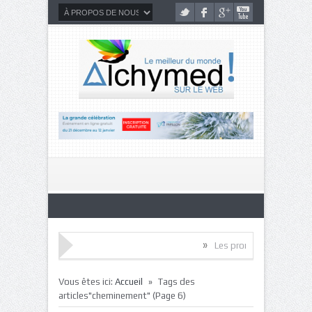
»
Les promesses de l’intelligence neurose
»
Vous êtes ici:
Accueil
Tags des
articles"cheminement"
(Page 6)