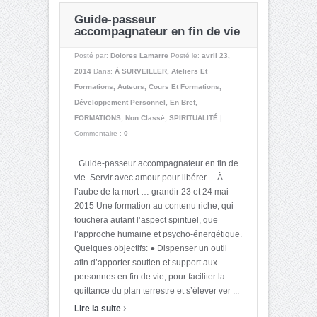
Guide-passeur
accompagnateur en fin de vie
Posté par:
Dolores Lamarre
Posté le:
avril 23,
2014
Dans:
À SURVEILLER
,
Ateliers Et
Formations
,
Auteurs
,
Cours Et Formations
,
Développement Personnel
,
En Bref
,
FORMATIONS
,
Non Classé
,
SPIRITUALITÉ
|
Commentaire :
0
Guide-passeur accompagnateur en fin de
vie Servir avec amour pour libérer… À
l’aube de la mort … grandir 23 et 24 mai
2015 Une formation au contenu riche, qui
touchera autant l’aspect spirituel, que
l’approche humaine et psycho-énergétique.
Quelques objectifs: ● Dispenser un outil
afin d’apporter soutien et support aux
personnes en fin de vie, pour faciliter la
quittance du plan terrestre et s’élever ver ...
›
Lire la suite