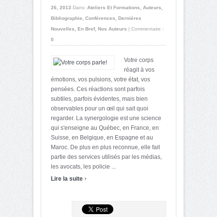
26, 2013
Dans:
Ateliers Et Formations
,
Auteurs
,
Bibliographie
,
Conférences
,
Dernières
Nouvelles
,
En Bref
,
Nos Auteurs
|
Commentaire :
0
Votre corps
réagit à vos
émotions, vos pulsions, votre état, vos
pensées. Ces réactions sont parfois
subtiles, parfois évidentes, mais bien
observables pour un œil qui sait quoi
regarder. La synergologie est une science
qui s'enseigne au Québec, en France, en
Suisse, en Belgique, en Espagne et au
Maroc. De plus en plus reconnue, elle fait
partie des services utilisés par les médias,
les avocats, les policie ...
›
Lire la suite