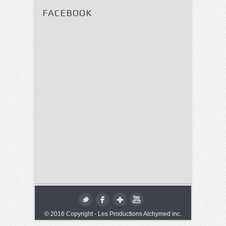
FACEBOOK
© 2016 Copyright - Les Productions Alchymed inc.