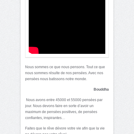
Nous sommes ce que nous pensons. Tout ce que
nous sommes résulte de nos pensées. Avec nos
pensées nous batissons notre monde.
Bouddha
Nous avons entre 45000 et 55000 pensées par
jour. Nous devons faire en sorte d’avoir un
maximum de pensées positives, de pensées
confiantes, inspirantes…
Faites que le rêve dévore votre vie afin que la vie