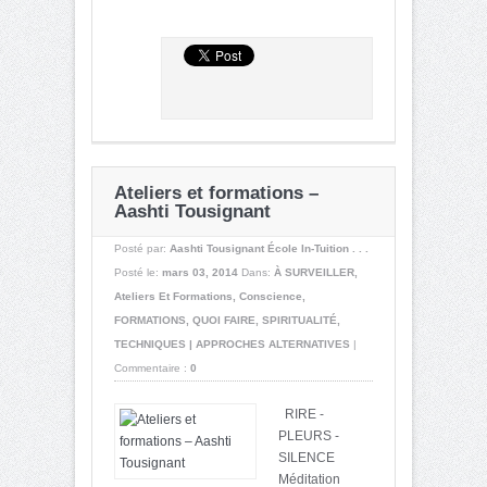
Ateliers et formations –
Aashti Tousignant
Posté par:
Aashti Tousignant École In-Tuition . . .
Posté le:
mars 03, 2014
Dans:
À SURVEILLER
,
Ateliers Et Formations
,
Conscience
,
FORMATIONS
,
QUOI FAIRE
,
SPIRITUALITÉ
,
TECHNIQUES | APPROCHES ALTERNATIVES
|
Commentaire :
0
RIRE -
PLEURS -
SILENCE
Méditation