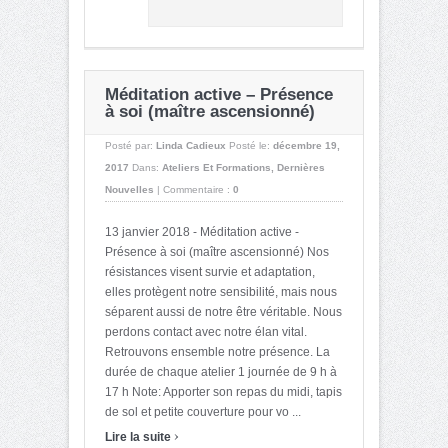
Méditation active – Présence
à soi (maître ascensionné)
Posté par:
Linda Cadieux
Posté le:
décembre 19,
2017
Dans:
Ateliers Et Formations
,
Dernières
Nouvelles
|
Commentaire :
0
13 janvier 2018 - Méditation active -
Présence à soi (maître ascensionné) Nos
résistances visent survie et adaptation,
elles protègent notre sensibilité, mais nous
séparent aussi de notre être véritable. Nous
perdons contact avec notre élan vital.
Retrouvons ensemble notre présence. La
durée de chaque atelier 1 journée de 9 h à
17 h Note: Apporter son repas du midi, tapis
de sol et petite couverture pour vo ...
›
Lire la suite