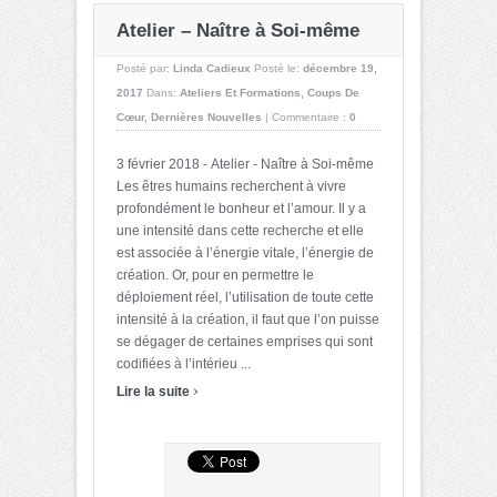
Atelier – Naître à Soi-même
Posté par:
Linda Cadieux
Posté le:
décembre 19,
2017
Dans:
Ateliers Et Formations
,
Coups De
Cœur
,
Dernières Nouvelles
|
Commentaire :
0
3 février 2018 - Atelier - Naître à Soi-même
Les êtres humains recherchent à vivre
profondément le bonheur et l’amour. Il y a
une intensité dans cette recherche et elle
est associée à l’énergie vitale, l’énergie de
création. Or, pour en permettre le
déploiement réel, l’utilisation de toute cette
intensité à la création, il faut que l’on puisse
se dégager de certaines emprises qui sont
codifiées à l’intérieu ...
›
Lire la suite