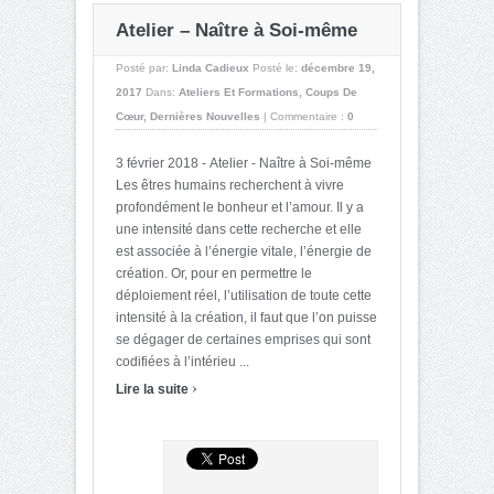
Atelier – Naître à Soi-même
Posté par:
Linda Cadieux
Posté le:
décembre 19,
2017
Dans:
Ateliers Et Formations
,
Coups De
Cœur
,
Dernières Nouvelles
|
Commentaire :
0
3 février 2018 - Atelier - Naître à Soi-même
Les êtres humains recherchent à vivre
profondément le bonheur et l’amour. Il y a
une intensité dans cette recherche et elle
est associée à l’énergie vitale, l’énergie de
création. Or, pour en permettre le
déploiement réel, l’utilisation de toute cette
intensité à la création, il faut que l’on puisse
se dégager de certaines emprises qui sont
codifiées à l’intérieu ...
›
Lire la suite