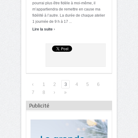
pourrai plus être fidèle à moi-même, il
m’appartiendra de remettre en cause ma
fidélité à l’autre. La durée de chaque atelier
1 journée de 9 h à 17 ...
›
Lire la suite
‹
1
2
3
4
5
6
7
8
›
»
Publicité