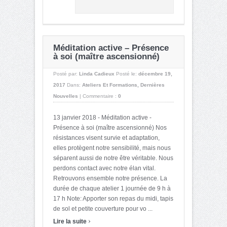
Méditation active – Présence
à soi (maître ascensionné)
Posté par:
Linda Cadieux
Posté le:
décembre 19,
2017
Dans:
Ateliers Et Formations
,
Dernières
Nouvelles
|
Commentaire :
0
13 janvier 2018 - Méditation active -
Présence à soi (maître ascensionné) Nos
résistances visent survie et adaptation,
elles protègent notre sensibilité, mais nous
séparent aussi de notre être véritable. Nous
perdons contact avec notre élan vital.
Retrouvons ensemble notre présence. La
durée de chaque atelier 1 journée de 9 h à
17 h Note: Apporter son repas du midi, tapis
de sol et petite couverture pour vo ...
›
Lire la suite