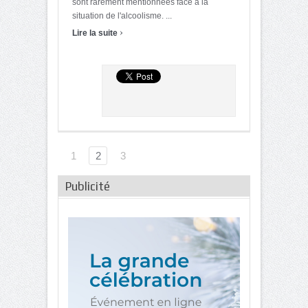
sont rarement mentionnées face à la
situation de l'alcoolisme. ...
›
Lire la suite
1
2
3
Publicité