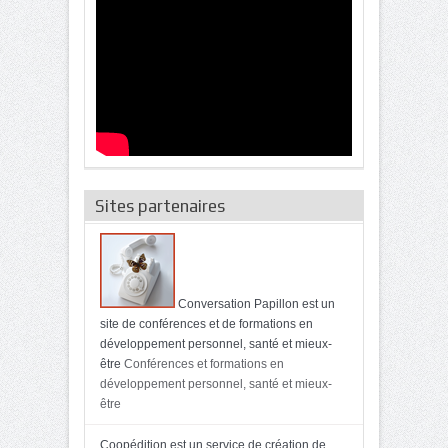
Sites partenaires
Conversation Papillon est un
site de conférences et de formations en
développement personnel, santé et mieux-
être
Conférences et formations en
développement personnel, santé et mieux-
être
Coopédition est un service de création de