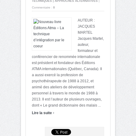
TECHNIQUES | APPROCHES ALTERNATIVES
|
Commentaire :
0
AUTEUR :
JACQUES
MARTEL
Jacques Martel,
auteur,
formateur et
conférencier de renommée internationale
est président et fondateur des Éditions
ATMA internationales (Québec, Canada). Il
a aussi exercé la profession de
psychothérapeute de 1988 à 2012, et
animé des ateliers de développement
personnel à travers le monde de 1988 à
2013. Il est l’auteur de plusieurs ouvrages,
dont « Le grand dictionnaire des malais ...
›
Lire la suite