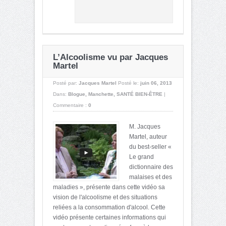
L’Alcoolisme vu par Jacques
Martel
Posté par:
Jacques Martel
Posté le:
juin 06, 2013
Dans:
Blogue
,
Manchette
,
SANTÉ BIEN-ÊTRE
|
Commentaire :
0
M. Jacques
Martel, auteur
du best-seller «
Le grand
dictionnaire des
malaises et des
maladies », présente dans cette vidéo sa
vision de l'alcoolisme et des situations
reliées a la consommation d'alcool. Cette
vidéo présente certaines informations qui