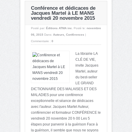
Conférence et dédicaces de
Jacques Martel à LE MANS
vendredi 20 novembre 2015
Posté par:
Éditions ATMA inc.
Posté le:
novembre
06, 2015
Dans:
Auteurs
,
Conférences
|
Commentaire :
0
La librairie LA
CLÉ DE VIE,
invite Jacques
Martel, auteur
du best-seller
LE GRAND
DICTIONNAIRE DES MALAISES ET DES
MALADIES pour une conférence
exceptionnelle et séance de dédicaces
avec l'auteur. Jacques Martel Auteur,
conférencier et formateur CONFÉRENCE le
vendredi 20 novembre 20 h 00 Les 5
étapes pour parvenir à la guérison Face à
la guérison, il semble que nous ne soyons