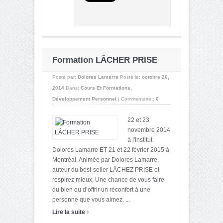
Formation LÂCHER PRISE
Posté par:
Dolores Lamarre
Posté le:
octobre 26,
2014
Dans:
Cours Et Formations
,
Développement Personnel
|
Commentaire :
0
22 et 23
novembre 2014
à l'Institut
Dolores Lamarre ET 21 et 22 février 2015 à
Montréal. Animée par Dolores Lamarre,
auteur du best-seller LÂCHEZ PRISE et
respirez mieux. Une chance de vous faire
du bien ou d’offrir un réconfort à une
personne que vous aimez. ...
›
Lire la suite