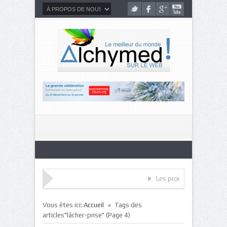
»
Les promesses de l’intelligence neurosen
»
Vous êtes ici:
Accueil
Tags des
articles"lâcher-prise"
(Page 4)