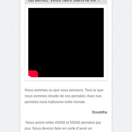
Nous sommes ce que nous pensons. Tout ce que
nous sommes résulte de nos pensées. Avec nos
pensées nous batissons notre monde.
Bouddha
Nous avons entre 45000 et 55000 pensées par
jour. Nous devons faire en sorte d’avoir un