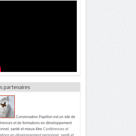
s partenaires
Conversation Papillon est un site de
érences et de formations en développement
onnel, santé et mieux-être
Conférences et
ations en développement personnel, santé et