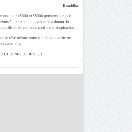
Bouddha
ons entre 45000 et 55000 pensées par jour.
vons faire en sorte d’avoir un maximum de
 positives, de pensées confiantes, inspirantes…
ue le rêve dévore votre vie afin que la vie ne
pas votre rêve!
EZ ET BONNE JOURNÉE !