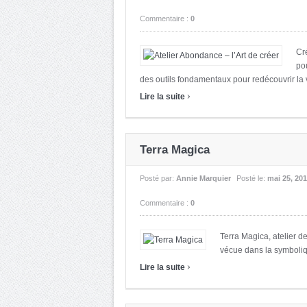
Commentaire :
0
Cr
pou
des outils fondamentaux pour redécouvrir la vé
›
Lire la suite
Terra Magica
Posté par:
Annie Marquier
Posté le:
mai 25, 20
Commentaire :
0
Terra Magica, atelier 
vécue dans la symbolique
›
Lire la suite