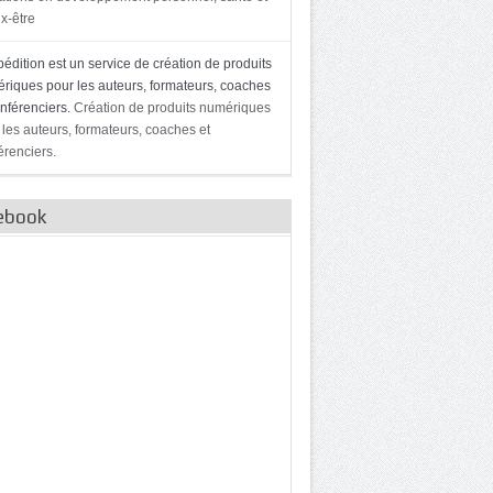
x-être
édition est un service de création de produits
riques pour les auteurs, formateurs, coaches
onférenciers.
Création de produits numériques
 les auteurs, formateurs, coaches et
érenciers.
ebook