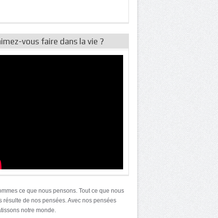
imez-vous faire dans la vie ?
ommes ce que nous pensons. Tout ce que nous
résulte de nos pensées. Avec nos pensées
tissons notre monde.