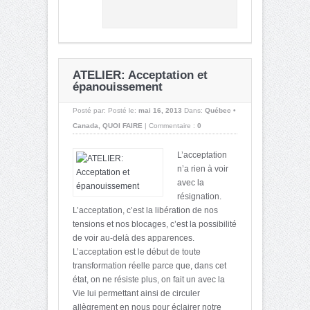
ATELIER: Acceptation et
épanouissement
Posté par:
Posté le:
mai 16, 2013
Dans:
Québec •
Canada
,
QUOI FAIRE
|
Commentaire :
0
L’acceptation
n’a rien à voir
avec la
résignation.
L’acceptation, c’est la libération de nos
tensions et nos blocages, c’est la possibilité
de voir au-delà des apparences.
L’acceptation est le début de toute
transformation réelle parce que, dans cet
état, on ne résiste plus, on fait un avec la
Vie lui permettant ainsi de circuler
allègrement en nous pour éclairer notre