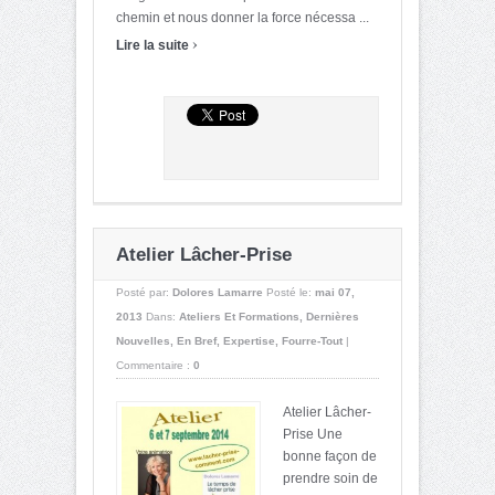
chemin et nous donner la force nécessa ...
›
Lire la suite
Atelier Lâcher-Prise
Posté par:
Dolores Lamarre
Posté le:
mai 07,
2013
Dans:
Ateliers Et Formations
,
Dernières
Nouvelles
,
En Bref
,
Expertise
,
Fourre-Tout
|
Commentaire :
0
Atelier Lâcher-
Prise Une
bonne façon de
prendre soin de