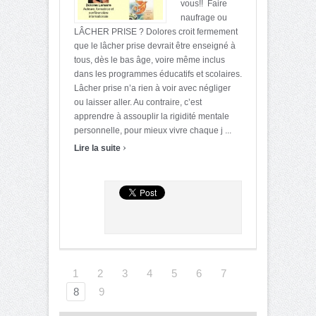
vous!! Faire
naufrage ou
LÂCHER PRISE ? Dolores croit fermement
que le lâcher prise devrait être enseigné à
tous, dès le bas âge, voire même inclus
dans les programmes éducatifs et scolaires.
Lâcher prise n’a rien à voir avec négliger
ou laisser aller. Au contraire, c’est
apprendre à assouplir la rigidité mentale
personnelle, pour mieux vivre chaque j ...
›
Lire la suite
1
2
3
4
5
6
7
8
9