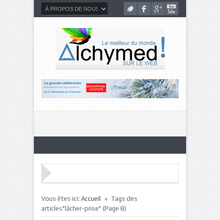
»
Vous êtes ici:
Accueil
Tags des
articles"lâcher-prise"
(Page 8)