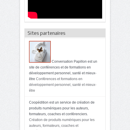
Sites partenaires
Conversation Papillon est un
site de conférences et de formations en
développement personnel, santé et mieux-
être
Conférences et formations en
développement personnel, santé et mieux-
être
Coopédition est un service de création de
produits numériques pour les auteurs,
formateurs, coaches et conférenciers.
Création de produits numériques pour les
auteurs, formateurs, coaches et