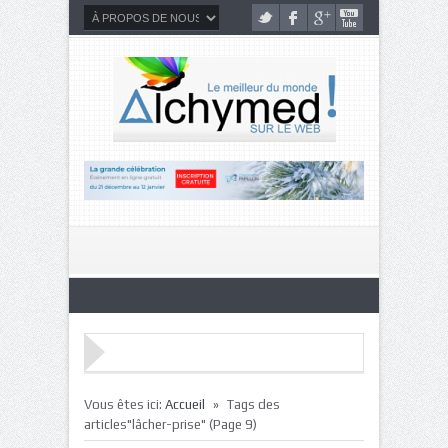
»
Vous êtes ici:
Accueil
Tags des
articles"lâcher-prise"
(Page 9)