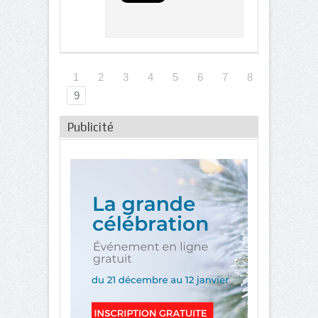
1
2
3
4
5
6
7
8
9
Publicité