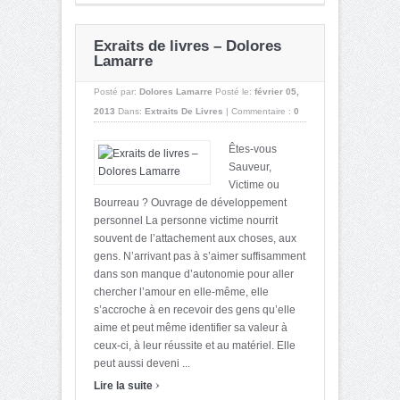
Exraits de livres – Dolores
Lamarre
Posté par:
Dolores Lamarre
Posté le:
février 05,
2013
Dans:
Extraits De Livres
|
Commentaire :
0
Êtes-vous
Sauveur,
Victime ou
Bourreau ? Ouvrage de développement
personnel La personne victime nourrit
souvent de l’attachement aux choses, aux
gens. N’arrivant pas à s’aimer suffisamment
dans son manque d’autonomie pour aller
chercher l’amour en elle-même, elle
s’accroche à en recevoir des gens qu’elle
aime et peut même identifier sa valeur à
ceux-ci, à leur réussite et au matériel. Elle
peut aussi deveni ...
›
Lire la suite