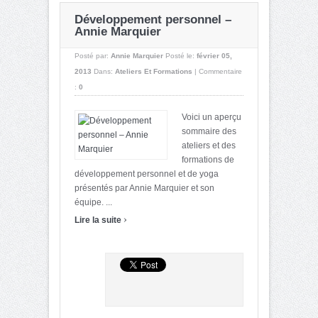
Développement personnel –
Annie Marquier
Posté par:
Annie Marquier
Posté le:
février 05,
2013
Dans:
Ateliers Et Formations
|
Commentaire
:
0
Voici un aperçu
sommaire des
ateliers et des
formations de
développement personnel et de yoga
présentés par Annie Marquier et son
équipe. ...
›
Lire la suite