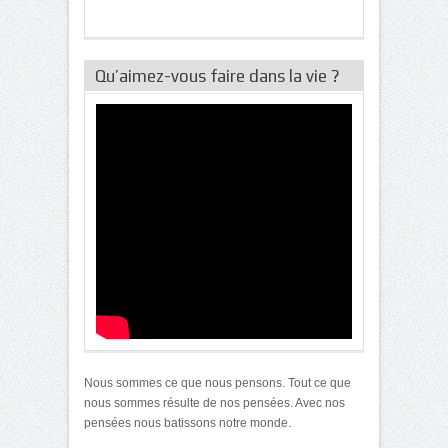
Qu’aimez-vous faire dans la vie ?
Nous sommes ce que nous pensons. Tout ce que
nous sommes résulte de nos pensées. Avec nos
pensées nous batissons notre monde.