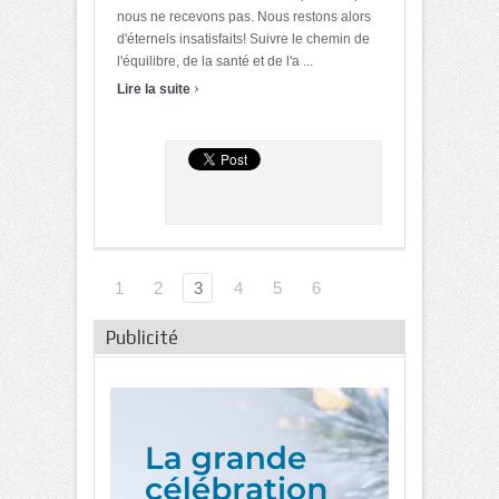
nous ne recevons pas. Nous restons alors
d'éternels insatisfaits! Suivre le chemin de
l'équilibre, de la santé et de l'a ...
›
Lire la suite
1
2
3
4
5
6
Publicité