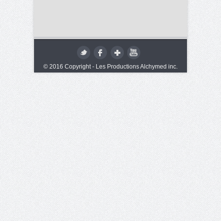
© 2016 Copyright - Les Productions Alchymed inc.