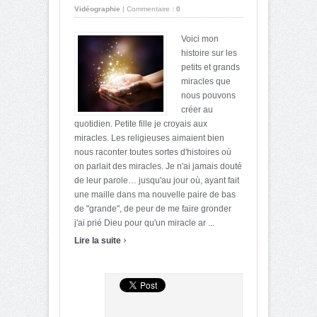
Vidéographie
|
Commentaire :
0
Voici mon
histoire sur les
petits et grands
miracles que
nous pouvons
créer au
quotidien. Petite fille je croyais aux
miracles. Les religieuses aimaient bien
nous raconter toutes sortes d'histoires où
on parlait des miracles. Je n'ai jamais douté
de leur parole… jusqu'au jour où, ayant fait
une maille dans ma nouvelle paire de bas
de "grande", de peur de me faire gronder
j'ai prié Dieu pour qu'un miracle ar ...
›
Lire la suite