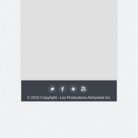
© 2016 Copyright - Les Productions Alchymed inc.