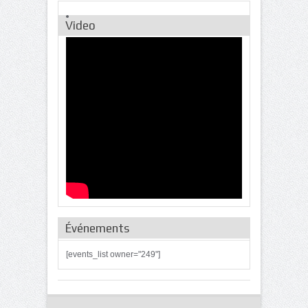
Video
Événements
[events_list owner="249"]