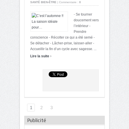
SANTÉ BIEN-ÊTRE
|
Commentaire :
0
- Se tourner
doucement vers
l’intérieur -
Prendre
conscience - Récolter ce qui a été semé -
Se détacher - Lâcher-prise, laisser-aller -
Accueillir la fin d’un cycle avec sagesse. ...
›
Lire la suite
1
2
3
Publicité