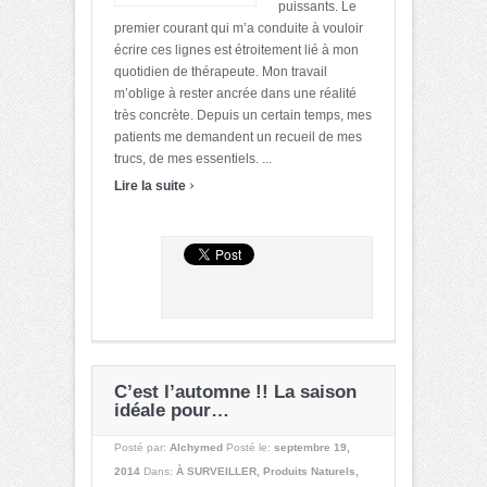
puissants. Le
premier courant qui m’a conduite à vouloir
écrire ces lignes est étroitement lié à mon
quotidien de thérapeute. Mon travail
m’oblige à rester ancrée dans une réalité
très concrète. Depuis un certain temps, mes
patients me demandent un recueil de mes
trucs, de mes essentiels. ...
›
Lire la suite
C’est l’automne !! La saison
idéale pour…
Posté par:
Alchymed
Posté le:
septembre 19,
2014
Dans:
À SURVEILLER
,
Produits Naturels
,