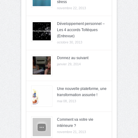
stress
novembre 22, 2013
Développement personnel –
Les 4 accords Toltèques
(Entrevue)
octobre 30, 2013
Donnez au suivant
janvier 29, 2014
Une nouvelle plateforme, une
transformation assurée !
mai 08, 2013
Comment va votre vie
intérieure ?
novembre 21, 2013