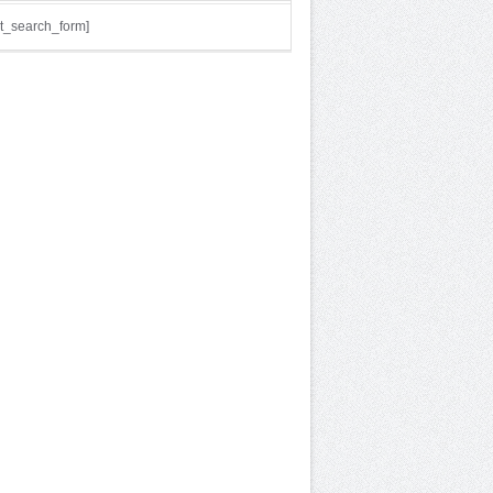
t_search_form]