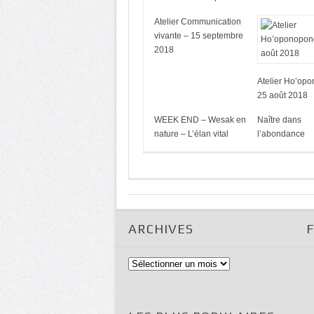
Atelier Communication
vivante – 15 septembre
2018
Atelier Ho’op
25 août 2018
WEEK END – Wesak en
Naître dans
nature – L’élan vital
l’abondance
ARCHIVES
Archives