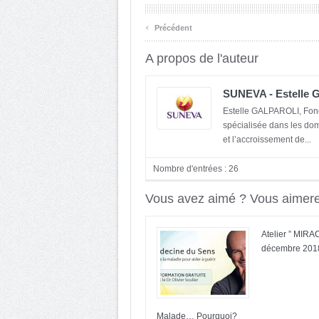
‹
Précédent
A propos de l'auteur
SUNEVA - Estelle G
Estelle GALPAROLI, Fon
spécialisée dans les dom
et l’accroissement de...
Nombre d'entrées : 26
Vous avez aimé ? Vous aimerez
Atelier ” MIRA
décembre 201
Malade… Pourquoi?