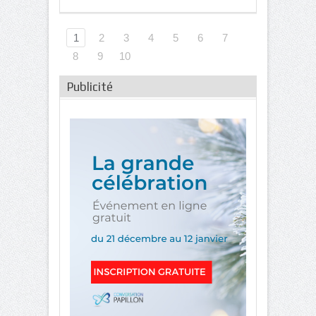
1
2
3
4
5
6
7
8
9
10
Publicité