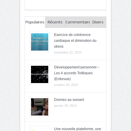
Populaires
Récents
Commentaires
Divers
Exercice de cohérence
cardiaque et diminution du
stress
novembre 22, 2013
Développement personnel –
Les 4 accords Toltèques
(Entrevue)
octobre 30, 2013
Donnez au suivant
janvier 29, 2014
Une nouvelle plateforme, une