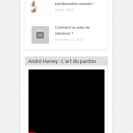
transformation assurée !
mai 08, 2013
Comment va votre vie
intérieure ?
novembre 21, 2013
André Harvey : L’art du pardon