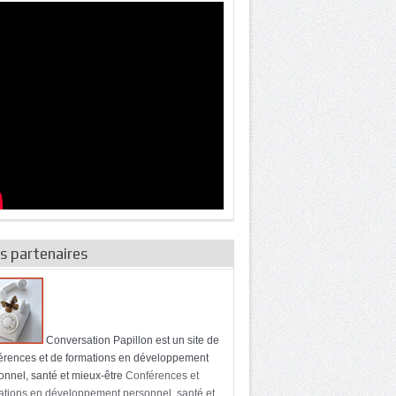
s partenaires
Conversation Papillon est un site de
érences et de formations en développement
onnel, santé et mieux-être
Conférences et
ations en développement personnel, santé et