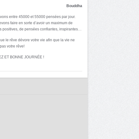
Bouddha
ons entre 45000 et 55000 pensées par jour.
vons faire en sorte d’avoir un maximum de
 positives, de pensées confiantes, inspirantes…
ue le rêve dévore votre vie afin que la vie ne
pas votre rêve!
EZ ET BONNE JOURNÉE !