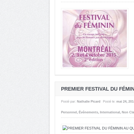
PREMIER FESTIVAL DU FÉMI
Posté par:
Nathalie Picard
Posté le:
mai 24, 201
Personnel
,
Événements
,
International
,
Non Cl