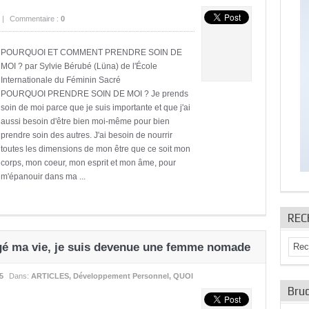
|
Commentaire :
0
POURQUOI ET COMMENT PRENDRE SOIN DE
MOI ? par Sylvie Bérubé (Lüna) de l'École
Internationale du Féminin Sacré
POURQUOI PRENDRE SOIN DE MOI ? Je prends
soin de moi parce que je suis importante et que j'ai
aussi besoin d'être bien moi-même pour bien
prendre soin des autres. J'ai besoin de nourrir
toutes les dimensions de mon être que ce soit mon
corps, mon coeur, mon esprit et mon âme, pour
m'épanouir dans ma ...
REC
ngé ma vie, je suis devenue une femme nomade
5
Dans:
ARTICLES
,
Développement Personnel
,
QUOI
Bruc