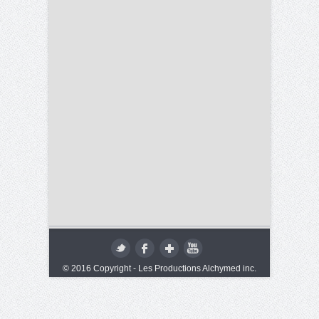
© 2016 Copyright - Les Productions Alchymed inc.