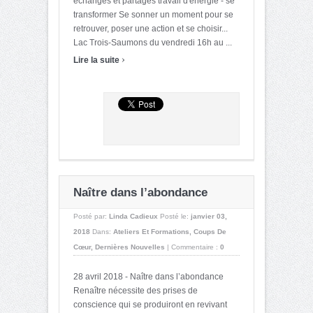
échanges et partages travail d'énergie - se
transformer Se sonner un moment pour se
retrouver, poser une action et se choisir...
Lac Trois-Saumons du vendredi 16h au ...
›
Lire la suite
Naître dans l’abondance
Posté par:
Linda Cadieux
Posté le:
janvier 03,
2018
Dans:
Ateliers Et Formations
,
Coups De
Cœur
,
Dernières Nouvelles
|
Commentaire :
0
28 avril 2018 - Naître dans l’abondance
Renaître nécessite des prises de
conscience qui se produiront en revivant