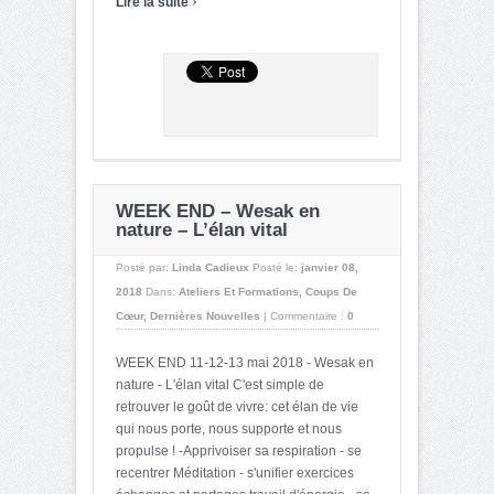
Lire la suite
WEEK END – Wesak en
nature – L’élan vital
Posté par:
Linda Cadieux
Posté le:
janvier 08,
2018
Dans:
Ateliers Et Formations
,
Coups De
Cœur
,
Dernières Nouvelles
|
Commentaire :
0
WEEK END 11-12-13 mai 2018 - Wesak en
nature - L'élan vital C'est simple de
retrouver le goût de vivre: cet élan de vie
qui nous porte, nous supporte et nous
propulse ! -Apprivoiser sa respiration - se
recentrer Méditation - s'unifier exercices