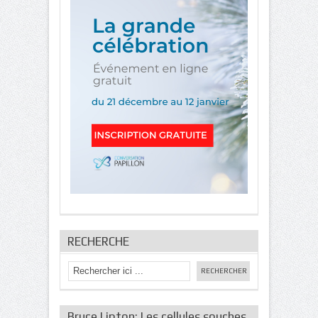
RECHERCHE
Bruce Lipton: Les cellules souches