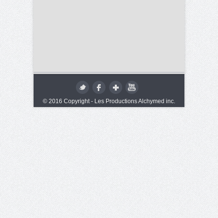
© 2016 Copyright - Les Productions Alchymed inc.