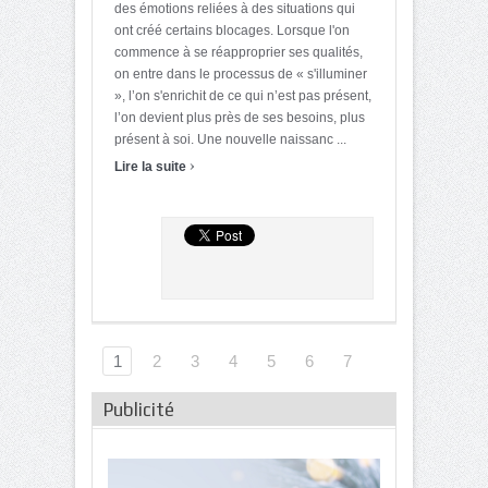
des émotions reliées à des situations qui
ont créé certains blocages. Lorsque l'on
commence à se réapproprier ses qualités,
on entre dans le processus de « s'illuminer
», l’on s'enrichit de ce qui n’est pas présent,
l’on devient plus près de ses besoins, plus
présent à soi. Une nouvelle naissanc ...
›
Lire la suite
1
2
3
4
5
6
7
Publicité