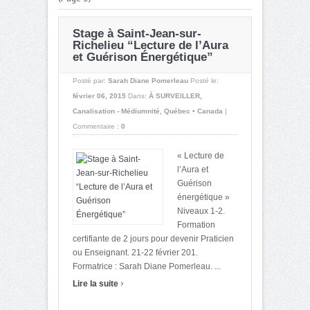
Stage à Saint-Jean-sur-
Richelieu “Lecture de l’Aura
et Guérison Énergétique”
Posté par:
Sarah Diane Pomerleau
Posté le:
février 06, 2015
Dans:
À SURVEILLER
,
Canalisation - Médiumnité
,
Québec • Canada
|
Commentaire :
0
« Lecture de
l’Aura et
Guérison
énergétique »
Niveaux 1-2.
Formation
certifiante de 2 jours pour devenir Praticien
ou Enseignant. 21-22 février 201.
Formatrice : Sarah Diane Pomerleau. ...
›
Lire la suite