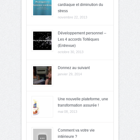
cardiaque et diminution du
stress
novembre 22, 2013
Développement personnel –
Les 4 accords Toltèques
(Entrevue)
octobre 30, 2013
Donnez au suivant
janvier 29, 2014
Une nouvelle plateforme, une
transformation assurée !
mai 08, 2013
Comment va votre vie
intérieure ?