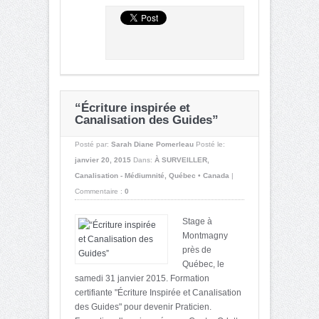
“Écriture inspirée et
Canalisation des Guides”
Posté par:
Sarah Diane Pomerleau
Posté le:
janvier 20, 2015
Dans:
À SURVEILLER
,
Canalisation - Médiumnité
,
Québec • Canada
|
Commentaire :
0
Stage à
Montmagny
près de
Québec, le
samedi 31 janvier 2015. Formation
certifiante "Écriture Inspirée et Canalisation
des Guides" pour devenir Praticien.