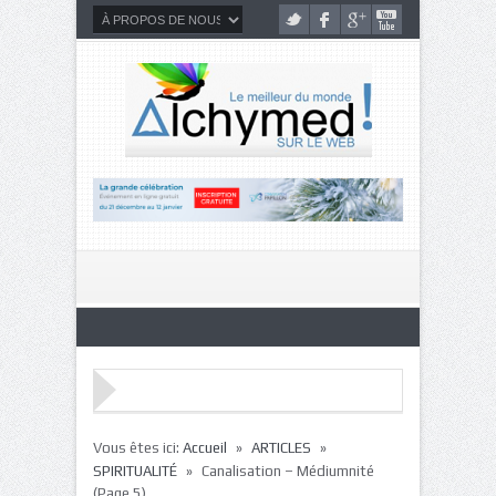
»
»
Vous êtes ici:
Accueil
ARTICLES
»
SPIRITUALITÉ
Canalisation – Médiumnité
(Page 5)