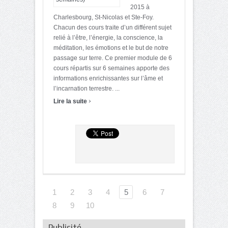
2015 à
Charlesbourg, St-Nicolas et Ste-Foy.
Chacun des cours traite d’un différent sujet
relié à l’être, l’énergie, la conscience, la
méditation, les émotions et le but de notre
passage sur terre. Ce premier module de 6
cours répartis sur 6 semaines apporte des
informations enrichissantes sur l’âme et
l’incarnation terrestre. ...
›
Lire la suite
1
2
3
4
5
6
7
8
9
10
Publicité