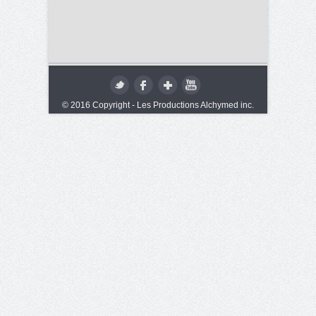
© 2016 Copyright - Les Productions Alchymed inc.