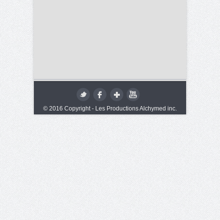
© 2016 Copyright - Les Productions Alchymed inc.