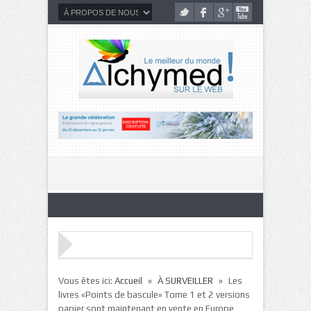
»
»
Vous êtes ici:
Accueil
À SURVEILLER
Les
livres «Points de bascule» Tome 1 et 2 versions
papier sont maintenant en vente en Europe