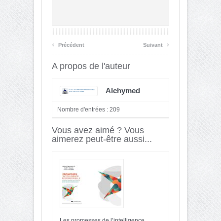
‹
›
Précédent
Suivant
A propos de l'auteur
Alchymed
Nombre d'entrées : 209
Vous avez aimé ? Vous
aimerez peut-être aussi...
Les promesses de l’intelligence