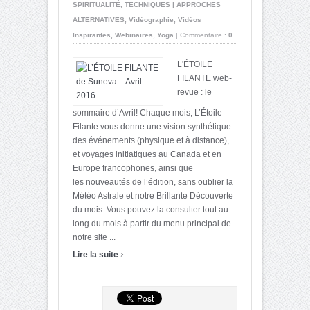
SPIRITUALITÉ
,
TECHNIQUES | APPROCHES
ALTERNATIVES
,
Vidéographie
,
Vidéos
Inspirantes
,
Webinaires
,
Yoga
|
Commentaire :
0
L'ÉTOILE
FILANTE web-
revue : le
sommaire d’Avril! Chaque mois, L’Étoile
Filante vous donne une vision synthétique
des événements (physique et à distance),
et voyages initiatiques au Canada et en
Europe francophones, ainsi que
les nouveautés de l’édition, sans oublier la
Météo Astrale et notre Brillante Découverte
du mois. Vous pouvez la consulter tout au
long du mois à partir du menu principal de
notre site ...
›
Lire la suite