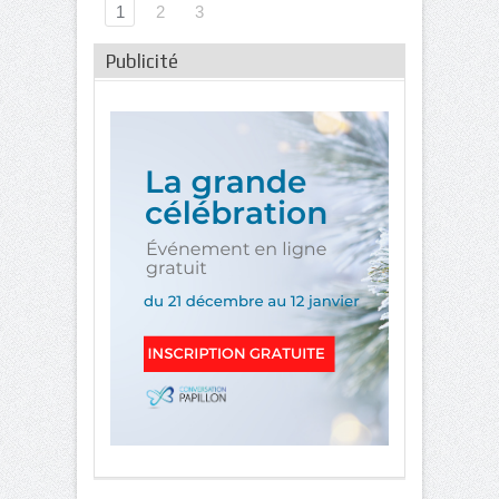
1
2
3
Publicité