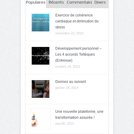
Populaires
Récents
Commentaires
Divers
Exercice de cohérence
cardiaque et diminution du
stress
novembre 22, 2013
Développement personnel –
Les 4 accords Toltèques
(Entrevue)
octobre 30, 2013
Donnez au suivant
janvier 29, 2014
Une nouvelle plateforme, une
transformation assurée !
mai 08, 2013