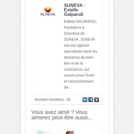
SUNEVA -
Estelle
Galparoli
Estelle GALPAROLI,
Fondatrice &
Directrice de
SUNEVA. SUNEVA
est une agence
spécialisée dans les
domaines du bien-
être et de la
conscience, qui
oeuvre pour l’éveil
et l’accroissement
de...
Nombre d'entrées : 26
Vous avez aimé ? Vous
aimerez peut-être aussi...