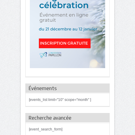
Événements
[events_list limit="10" scope="month" ]
Recherche avancée
[event_search_form]