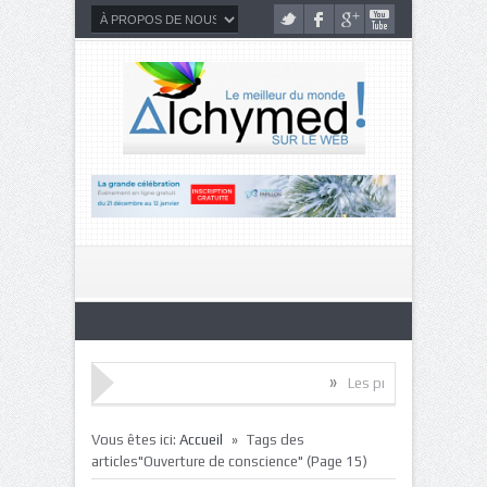
»
Les promesses de l’intelligence neur
»
Vous êtes ici:
Accueil
Tags des
articles"Ouverture de conscience"
(Page 15)