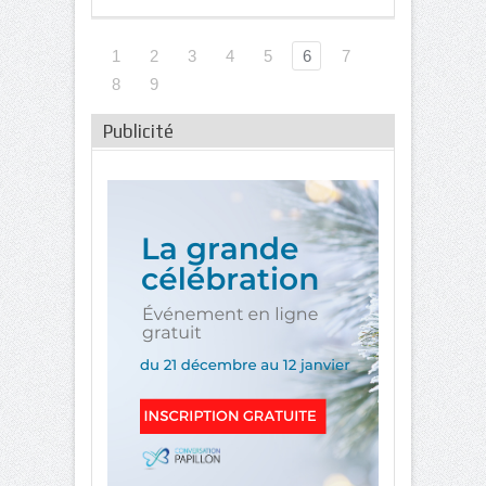
1
2
3
4
5
6
7
8
9
Publicité