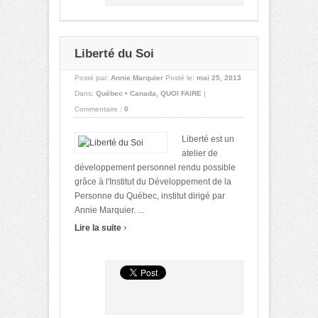
Liberté du Soi
Posté par:
Annie Marquier
Posté le:
mai 25, 2013
Dans:
Québec • Canada
,
QUOI FAIRE
|
Commentaire :
0
Liberté est un
atelier de
développement personnel rendu possible
grâce à l'Institut du Développement de la
Personne du Québec, institut dirigé par
Annie Marquier. ...
›
Lire la suite