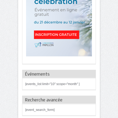
Événements
[events_list limit="10" scope="month" ]
Recherche avancée
[event_search_form]