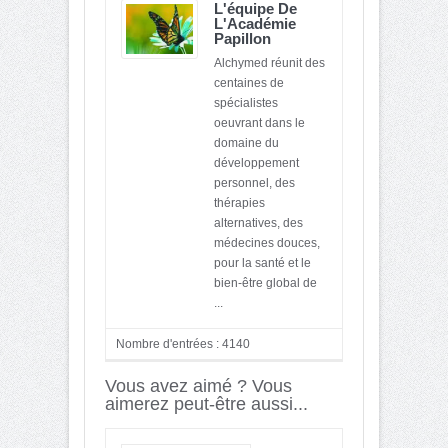
L'équipe De
L'Académie
Papillon
Alchymed réunit des
centaines de
spécialistes
oeuvrant dans le
domaine du
développement
personnel, des
thérapies
alternatives, des
médecines douces,
pour la santé et le
bien-être global de
...
Nombre d'entrées : 4140
Vous avez aimé ? Vous
aimerez peut-être aussi...