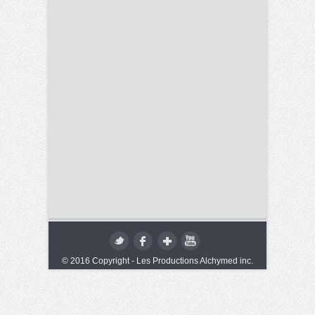
© 2016 Copyright - Les Productions Alchymed inc.