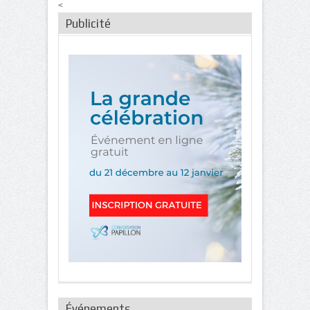
<
Publicité
Événements