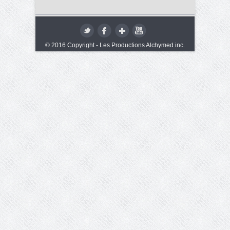
© 2016 Copyright - Les Productions Alchymed inc.