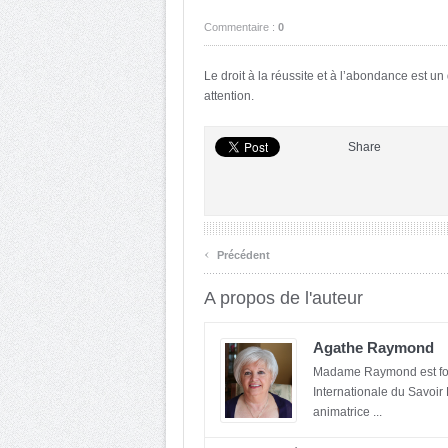
Commentaire :
0
Le droit à la réussite et à l’abondance est u
attention.
Share
‹
Précédent
A propos de l'auteur
Agathe Raymond
Madame Raymond est fon
Internationale du Savoir 
animatrice ...