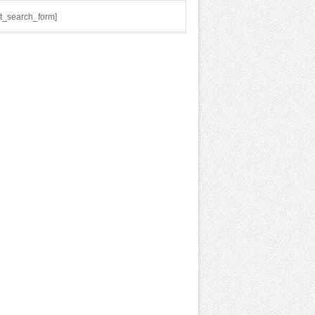
t_search_form]