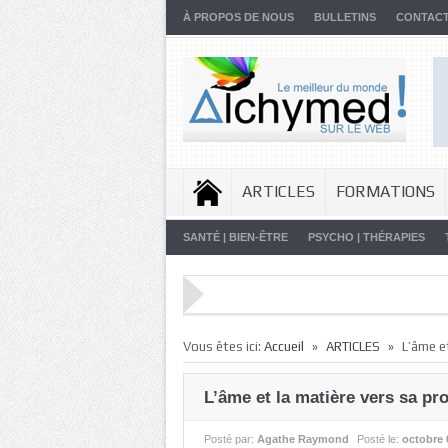
À PROPOS DE NOUS
BULLETINS
CONTAC
ARTICLES
FORMATIONS
SANTÉ | BIEN-ÊTRE
PSYCHO | THÉRAPIES
»
»
Vous êtes ici:
Accueil
ARTICLES
L’âme e
L’âme et la matière vers sa pr
Posté par:
Agathe Raymond
Posté le:
octobre 