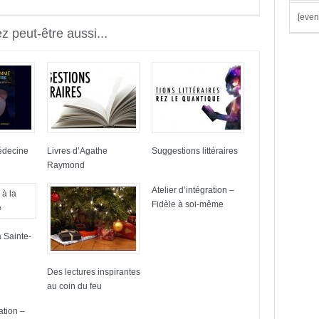
[even
 peut-être aussi...
édecine
Livres d’Agathe
Suggestions littéraires
Raymond
Atelier d’intégration –
Fidèle à soi-même
a Sainte-
Des lectures inspirantes
au coin du feu
ation –