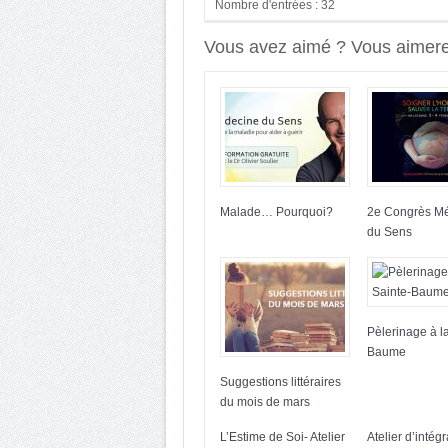
Nombre d'entrées : 32
Vous avez aimé ? Vous aimerez
Malade… Pourquoi?
2e Congrès M
du Sens
Pèlerinage à l
Baume
Suggestions littéraires
du mois de mars
L’Estime de Soi- Atelier
Atelier d’intégr