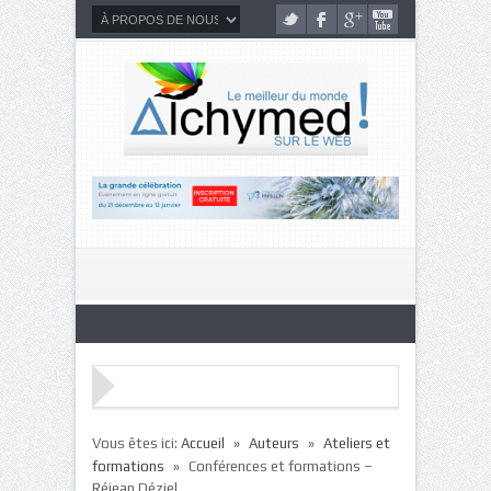
»
»
Vous êtes ici:
Accueil
Auteurs
Ateliers et
»
formations
Conférences et formations –
Réjean Déziel