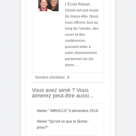
L’École Réjean
Déziel est une école
du mieux-être. Nous
vous offrons, tout au
long de l’année, des
cours et des
conférences
pouvant aider à
votre cheminement
personnel sur les
plans ...
Nombre d'entrées : 8
Vous avez aimé ? Vous
aimerez peut-être aussi...
Atelier ” MIRACLE” 8 décembre 2018
Atelier ”Qu’est ce que le lâcher-
prise?”