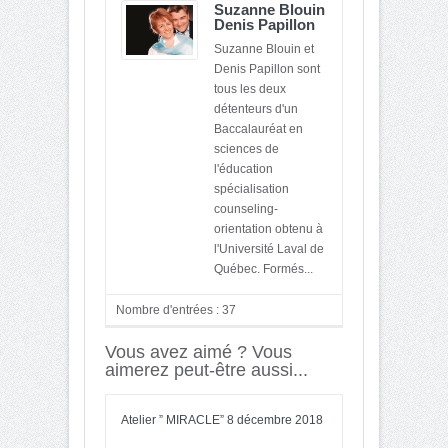
Suzanne Blouin
Denis Papillon
Suzanne Blouin et
Denis Papillon sont
tous les deux
détenteurs d'un
Baccalauréat en
sciences de
l'éducation
spécialisation
counseling-
orientation obtenu à
l'Université Laval de
Québec. Formés...
Nombre d'entrées : 37
Vous avez aimé ? Vous
aimerez peut-être aussi...
Atelier ” MIRACLE” 8 décembre 2018