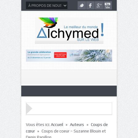
»
»
Vous êtes ici:
Accueil
Auteurs
Coups de
»
cœur
Coups de coeur – Suzanne Blouin et
Denis Papillon