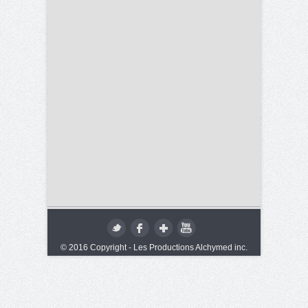
© 2016 Copyright - Les Productions Alchymed inc.